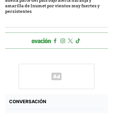
Buena parte del país bajo alerta naranja y
amarilla de Inumet por vientos muy fuertes y
persistentes