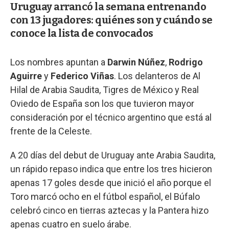
Uruguay arrancó la semana entrenando
con 13 jugadores: quiénes son y cuándo se
conoce la lista de convocados
Los nombres apuntan a
Darwin Núñez
,
Rodrigo
Aguirre
y
Federico Viñas
. Los delanteros de Al
Hilal de Arabia Saudita, Tigres de México y Real
Oviedo de España son los que tuvieron mayor
consideración por el técnico argentino que está al
frente de la Celeste.
A 20 días del debut de Uruguay ante Arabia Saudita,
un rápido repaso indica que entre los tres hicieron
apenas 17 goles desde que inició el año porque el
Toro marcó ocho en el fútbol español, el Búfalo
celebró cinco en tierras aztecas y la Pantera hizo
apenas cuatro en suelo árabe.