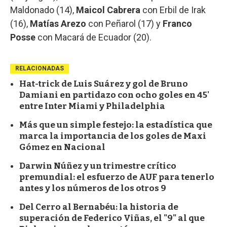
Maldonado (14),
Maicol Cabrera
con Erbil de Irak
(16),
Matías Arezo
con Peñarol (17) y
Franco
Posse
con Macará de Ecuador (20).
RELACIONADAS
Hat-trick de Luis Suárez y gol de Bruno
Damiani en partidazo con ocho goles en 45'
entre Inter Miami y Philadelphia
Más que un simple festejo: la estadística que
marca la importancia de los goles de Maxi
Gómez en Nacional
Darwin Núñez y un trimestre crítico
premundial: el esfuerzo de AUF para tenerlo
antes y los números de los otros 9
Del Cerro al Bernabéu: la historia de
superación de Federico Viñas, el "9" al que