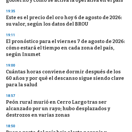
gobierno y cómo se activa la operativa en el país
19:35
Este es el precio del oro hoy 6 de agosto de 2026:
su valor, según los datos del BROU
19:11
El pronóstico para el viernes 7 de agosto de 2026:
cómo estará el tiempo en cada zona del país,
según Inumet
19:00
Cuántas horas conviene dormir después de los
60 años y por qué el descanso sigue siendo clave
para la salud
18:57
Peón rural murió en Cerro Largo tras ser
alcanzado por un rayo; hubo desplazados y
destrozos en varias zonas
18:50