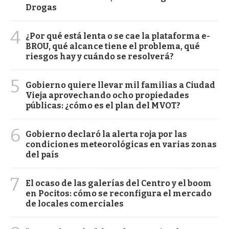
Drogas
4
¿Por qué está lenta o se cae la plataforma e-
BROU, qué alcance tiene el problema, qué
riesgos hay y cuándo se resolverá?
5
Gobierno quiere llevar mil familias a Ciudad
Vieja aprovechando ocho propiedades
públicas: ¿cómo es el plan del MVOT?
6
Gobierno declaró la alerta roja por las
condiciones meteorológicas en varias zonas
del país
7
El ocaso de las galerías del Centro y el boom
en Pocitos: cómo se reconfigura el mercado
de locales comerciales