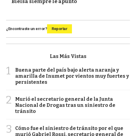
Bielsa siempre le apuntó
¿Encontraste un error?
Reportar
Las Más Vistas
1
Buena parte del país bajo alerta naranja y
amarilla de Inumet por vientos muy fuertes y
persistentes
2
Murió el secretario general de la Junta
Nacional de Drogas tras un siniestro de
tránsito
3
Cómo fue el siniestro de tránsito por el que
murió Gabriel Rossi, secretario general de