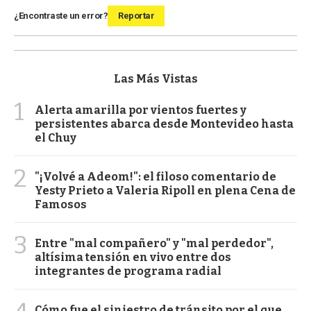
¿Encontraste un error?
Reportar
Las Más Vistas
1
Alerta amarilla por vientos fuertes y
persistentes abarca desde Montevideo hasta
el Chuy
2
"¡Volvé a Adeom!": el filoso comentario de
Yesty Prieto a Valeria Ripoll en plena Cena de
Famosos
3
Entre "mal compañero" y "mal perdedor",
altísima tensión en vivo entre dos
integrantes de programa radial
Cómo fue el siniestro de tránsito por el que