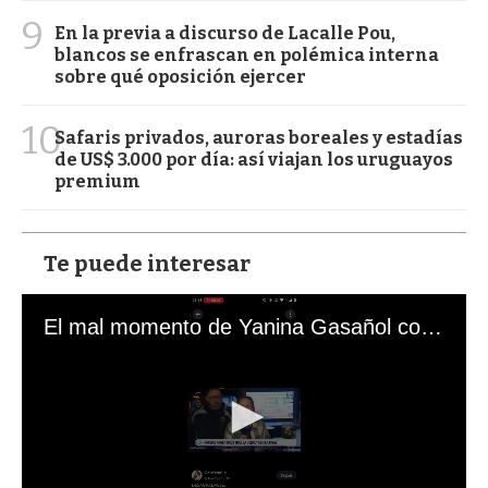
9
En la previa a discurso de Lacalle Pou,
blancos se enfrascan en polémica interna
sobre qué oposición ejercer
10
Safaris privados, auroras boreales y estadías
de US$ 3.000 por día: así viajan los uruguayos
premium
Te puede interesar
El mal momento de Yanina Gasañol con un hincha argentino en "Subrayado"