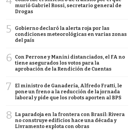
4
murió Gabriel Rossi, secretario general de
Drogas
5
Gobierno declaró la alerta roja por las
condiciones meteorológicas en varias zonas
del país
6
Con Perrone y Manini distanciados, el FA no
tiene asegurados los votos para la
aprobación de la Rendición de Cuentas
7
El ministro de Ganadería, Alfredo Fratti, le
pone un freno a la reducción de la jornada
laboral y pide que los robots aporten al BPS
8
La paradoja en la frontera con Brasil: Rivera
no construye edificios hace una década y
Livramento explota con obras