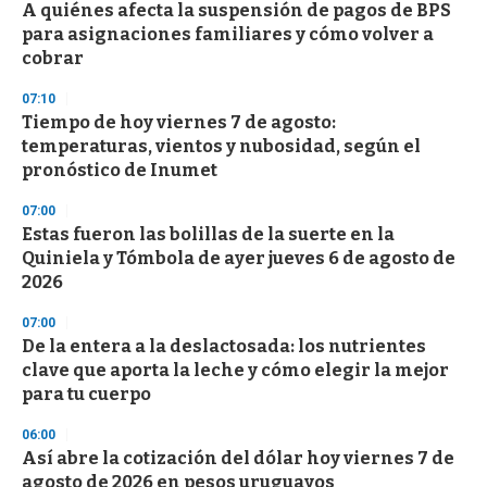
A quiénes afecta la suspensión de pagos de BPS
para asignaciones familiares y cómo volver a
cobrar
07:10
Tiempo de hoy viernes 7 de agosto:
temperaturas, vientos y nubosidad, según el
pronóstico de Inumet
07:00
Estas fueron las bolillas de la suerte en la
Quiniela y Tómbola de ayer jueves 6 de agosto de
2026
07:00
De la entera a la deslactosada: los nutrientes
clave que aporta la leche y cómo elegir la mejor
para tu cuerpo
06:00
Así abre la cotización del dólar hoy viernes 7 de
agosto de 2026 en pesos uruguayos