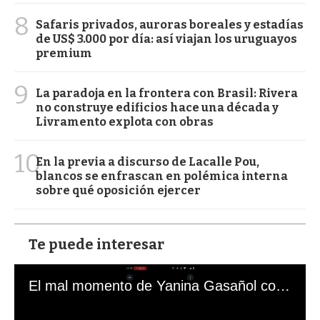
8
Safaris privados, auroras boreales y estadías
de US$ 3.000 por día: así viajan los uruguayos
premium
9
La paradoja en la frontera con Brasil: Rivera
no construye edificios hace una década y
Livramento explota con obras
10
En la previa a discurso de Lacalle Pou,
blancos se enfrascan en polémica interna
sobre qué oposición ejercer
Te puede interesar
El mal momento de Yanina Gasañol con un hincha argentino en "Subrayado"