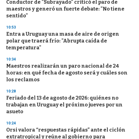
Conductor de "Subrayado" criticó el paro de
maestros y generó un fuerte debate: "No tiene
sentido"
10:53
Entra a Uruguay una masa de aire de origen
polar que traerá frío: "Abrupta caída de
temperatura"
10:34
Maestros realizarán un paro nacional de 24
horas: en qué fecha de agosto será y cuáles son
los reclamos
10:28
Feriado del 13 de agosto de 2026: quiénes no
trabajan en Uruguay el próximo jueves por un
asueto
10:24
Orsi valora “respuestas rápidas” ante el ciclón
extratropical y reúne al gobierno para