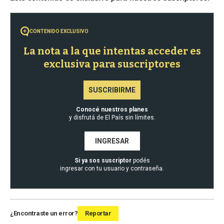
CONTENIDO EXCLUSIVO
La nota a la que intentas acceder es
exclusiva para suscriptores
SUSCRIBIRME
Conocé nuestros planes
y disfrutá de El País sin límites.
INGRESAR
Si ya sos suscriptor
podés
ingresar con tu usuario y contraseña.
¿Encontraste un error?
Reportar