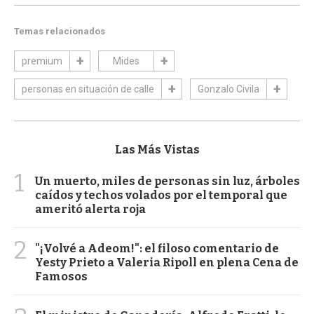
Temas relacionados
premium
Mides
personas en situación de calle
Gonzalo Civila
Las Más Vistas
1
Un muerto, miles de personas sin luz, árboles
caídos y techos volados por el temporal que
ameritó alerta roja
2
"¡Volvé a Adeom!": el filoso comentario de
Yesty Prieto a Valeria Ripoll en plena Cena de
Famosos