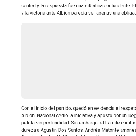
central y la respuesta fue una silbatina contundente. El
y la victoria ante Albion parecía ser apenas una obligac
Con el inicio del partido, quedó en evidencia el respe
Albion. Nacional cedió la iniciativa y apostó por un j
pelota sin profundidad. Sin embargo, el trámite cambi
dureza a Agustín Dos Santos. Andrés Matonte amonestó