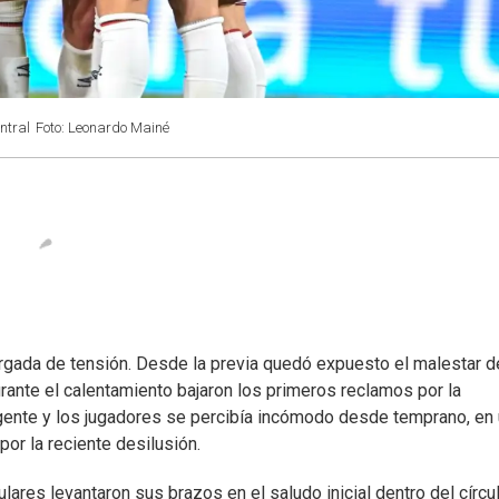
ntral
Foto: Leonardo Mainé
ada de tensión. Desde la previa quedó expuesto el malestar d
rante el calentamiento bajaron los primeros reclamos por la
a gente y los jugadores se percibía incómodo desde temprano, en
or la reciente desilusión.
ulares levantaron sus brazos en el saludo inicial dentro del círcu