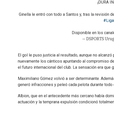
¡DURA IN
Ginella le entró con todo a Santos y, tras la revisión d
#Lig
Disponible en los cana
— DSPORTS Urug
El gol le puso justicia al resultado, aunque no alcanzó
nuevamente los cánticos apuntando al compromiso del
el futuro internacional del club. La sensación era que
Maximiliano Gómez volvió a ser determinante. Además d
generó infracciones y peleó cada pelota durante todo 
Albion, que en el antecedente más cercano había domina
actuación y la temprana expulsión condicionó totalment