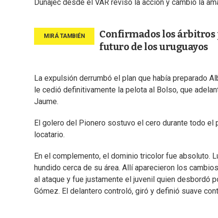
Dunajec desde el VAR revisó la acción y cambió la amari
Confirmados los árbitros p
futuro de los uruguayos
La expulsión derrumbó el plan que había preparado A
le cedió definitivamente la pelota al Bolso, que adela
Jaume.
El golero del Pionero sostuvo el cero durante todo el 
locatario.
En el complemento, el dominio tricolor fue absoluto. 
hundido cerca de su área. Allí aparecieron los cambios
al ataque y fue justamente el juvenil quien desbordó p
Gómez. El delantero controló, giró y definió suave con