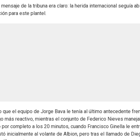
 mensaje de la tribuna era claro: la herida internacional seguía ab
ión para este plantel.
to que el equipo de Jorge Bava le tenía al último antecedente fre
uego más reactivo, mientras el conjunto de Federico Nieves maneja
ó por completo a los 20 minutos, cuando Francisco Ginella le ent
 inicialmente al volante de Albion, pero tras el llamado de Die