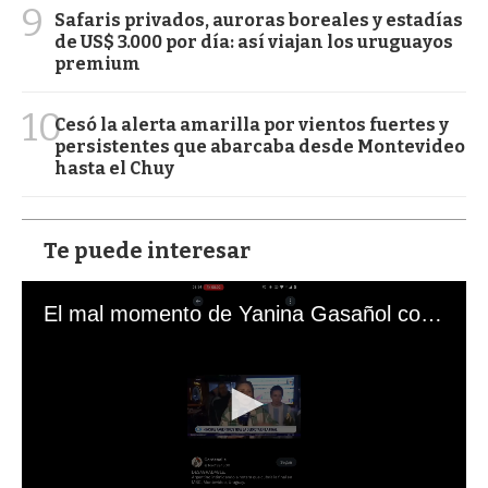
9
Safaris privados, auroras boreales y estadías
de US$ 3.000 por día: así viajan los uruguayos
premium
10
Cesó la alerta amarilla por vientos fuertes y
persistentes que abarcaba desde Montevideo
hasta el Chuy
Te puede interesar
El mal momento de Yanina Gasañol con un hincha argentino en "Subrayado"