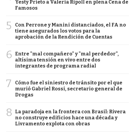
Yesty Prieto a Valeria Ripoll en plena Cena de
Famosos
5
Con Perrone y Manini distanciados, el FA no
tiene asegurados los votos para la
aprobación de la Rendición de Cuentas
6
Entre "mal compañero" y "mal perdedor",
altísima tensión en vivo entre dos
integrantes de programa radial
7
Cómo fue el siniestro de tránsito por el que
murió Gabriel Rossi, secretario general de
Drogas
8
La paradoja en la frontera con Brasil: Rivera
no construye edificios hace una década y
Livramento explota con obras