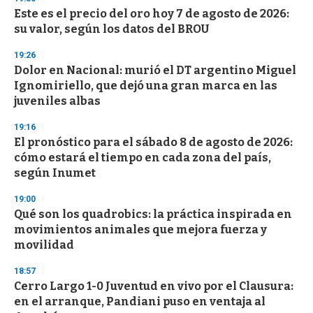
Este es el precio del oro hoy 7 de agosto de 2026:
su valor, según los datos del BROU
19:26
Dolor en Nacional: murió el DT argentino Miguel
Ignomiriello, que dejó una gran marca en las
juveniles albas
19:16
El pronóstico para el sábado 8 de agosto de 2026:
cómo estará el tiempo en cada zona del país,
según Inumet
19:00
Qué son los quadrobics: la práctica inspirada en
movimientos animales que mejora fuerza y
movilidad
18:57
Cerro Largo 1-0 Juventud en vivo por el Clausura:
en el arranque, Pandiani puso en ventaja al