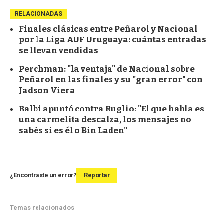
RELACIONADAS
Finales clásicas entre Peñarol y Nacional
por la Liga AUF Uruguaya: cuántas entradas
se llevan vendidas
Perchman: "la ventaja" de Nacional sobre
Peñarol en las finales y su "gran error" con
Jadson Viera
Balbi apuntó contra Ruglio: "El que habla es
una carmelita descalza, los mensajes no
sabés si es él o Bin Laden"
¿Encontraste un error?
Reportar
Temas relacionados