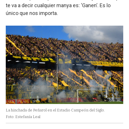
te va a decir cualquier manya es: ‘Ganen’. Es lo
único que nos importa.
La hinchada de Peñarol en el Estadio Campeón del Siglo.
Foto: Estefanía Leal