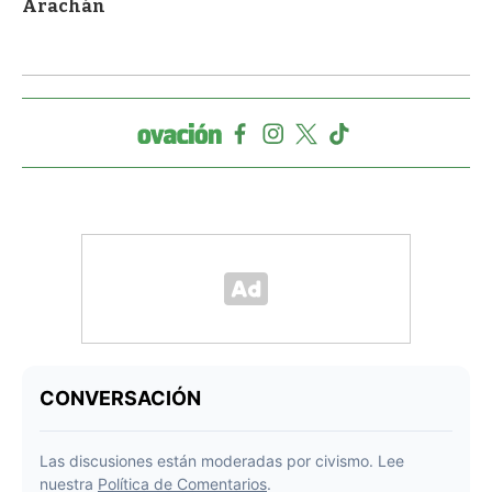
Arachán