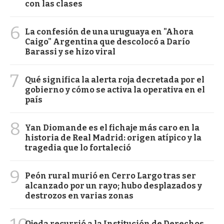
con las clases
6
La confesión de una uruguaya en "Ahora
Caigo" Argentina que descolocó a Darío
Barassi y se hizo viral
7
Qué significa la alerta roja decretada por el
gobierno y cómo se activa la operativa en el
país
8
Yan Diomande es el fichaje más caro en la
historia de Real Madrid: origen atípico y la
tragedia que lo fortaleció
9
Peón rural murió en Cerro Largo tras ser
alcanzado por un rayo; hubo desplazados y
destrozos en varias zonas
Ojeda recurrió a la Institución de Derechos