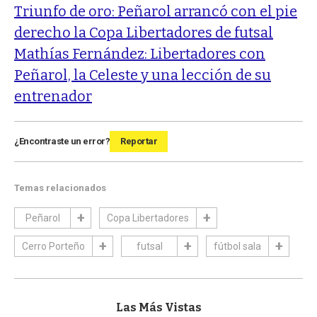
Triunfo de oro: Peñarol arrancó con el pie
derecho la Copa Libertadores de futsal
Mathías Fernández: Libertadores con
Peñarol, la Celeste y una lección de su
entrenador
¿Encontraste un error?
Reportar
Temas relacionados
Peñarol
Copa Libertadores
Cerro Porteño
futsal
fútbol sala
Las Más Vistas