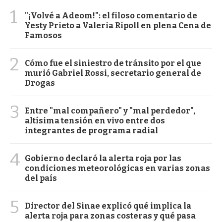
1
"¡Volvé a Adeom!": el filoso comentario de
Yesty Prieto a Valeria Ripoll en plena Cena de
Famosos
2
Cómo fue el siniestro de tránsito por el que
murió Gabriel Rossi, secretario general de
Drogas
3
Entre "mal compañero" y "mal perdedor",
altísima tensión en vivo entre dos
integrantes de programa radial
4
Gobierno declaró la alerta roja por las
condiciones meteorológicas en varias zonas
del país
5
Director del Sinae explicó qué implica la
alerta roja para zonas costeras y qué pasa