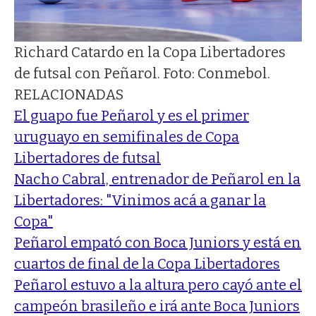
Richard Catardo en la Copa Libertadores
de futsal con Peñarol. Foto: Conmebol.
RELACIONADAS
El guapo fue Peñarol y es el primer
uruguayo en semifinales de Copa
Libertadores de futsal
Nacho Cabral, entrenador de Peñarol en la
Libertadores: "Vinimos acá a ganar la
Copa"
Peñarol empató con Boca Juniors y está en
cuartos de final de la Copa Libertadores
Peñarol estuvo a la altura pero cayó ante el
campeón brasileño e irá ante Boca Juniors