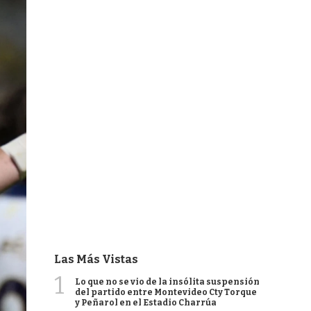
Las Más Vistas
1
Lo que no se vio de la insólita suspensión
del partido entre Montevideo Cty Torque
y Peñarol en el Estadio Charrúa