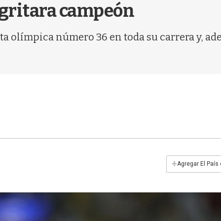
 gritara campeón
ta olímpica número 36 en toda su carrera y, ad
+
Agregar El País