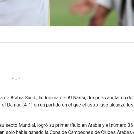
a de Arabia Saudí, la décima del Al Nassr, después anotar un do
e el Damac (4-1) en un partido en el que el astro luso alcanzó lo
u sexto Mundial, logró su primer título en Arabia y el número 36
ad tan solo había ganado la Copa de Campeones de Clubes Árabes