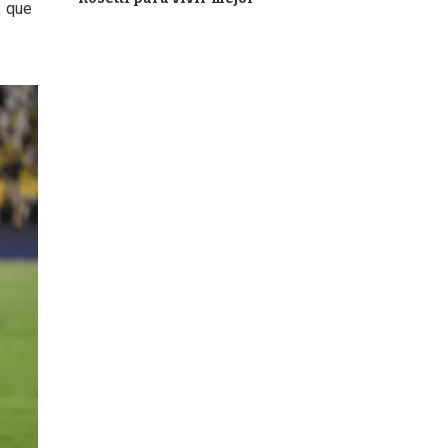
3 que