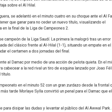
aja sobre el Al Hilal.
iguera, se adelantó en el minuto cuatro en su choque ante el Al Fa
tener que ganar para no ceder un nuevo título, visualizando el
 en la final de la Liga de Campeones 2.
e campeón de la Liga Saudí. La primera la malogró tras un error
ada del clásico frente al Al-Hilal (1-1), situando un empate en el
dar el certamen a dos jornadas del final.
nte al Damac por medio de una acción de pelota quieta. En el m
a cabecear a la red rival un tiro de esquina lanzado por Joao Féli
título.
ampeonato en el minuto 52 con un gran zurdazo desde la frontal 
más tarde Morlaye Sylla convirtió un penal para el Damac que el
 para disipar las dudas y levantar al público del Al Awwal Park.