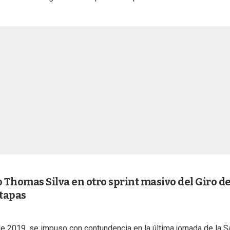
 Thomas Silva en otro sprint masivo del Giro d
etapas
 2019, se impuso con contundencia en la última jornada de la S