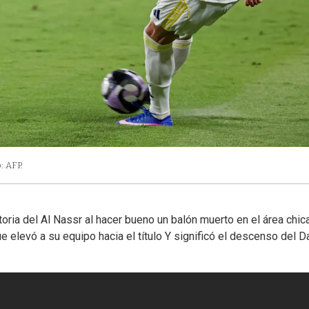
: AFP.
ctoria del Al Nassr al hacer bueno un balón muerto en el área chic
ue elevó a su equipo hacia el título Y significó el descenso del 