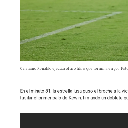
Cristiano Ronaldo ejecuta el tiro libre que termina en gol.
Foto
En el minuto 81, la estrella lusa puso el broche a la vi
fusilar el primer palo de Kewin, firmando un doblete q