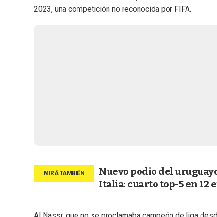
2023, una competición no reconocida por FIFA.
Nuevo podio del uruguayo
Italia: cuarto top-5 en 12 
Al Nassr, que no se proclamaba campeón de liga desde