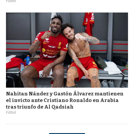
Fútbol
Nahitan Nández y Gastón Álvarez mantienen
el invicto ante Cristiano Ronaldo en Arabia
tras triunfo de Al Qadsiah
Fútbol