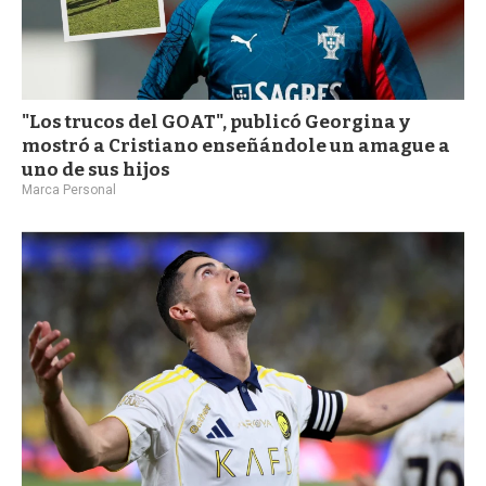
"Los trucos del GOAT", publicó Georgina y
mostró a Cristiano enseñándole un amague a
uno de sus hijos
Marca Personal