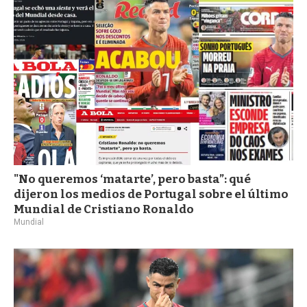
a
"No queremos ‘matarte’, pero basta”: qué
dijeron los medios de Portugal sobre el último
Mundial de Cristiano Ronaldo
Mundial