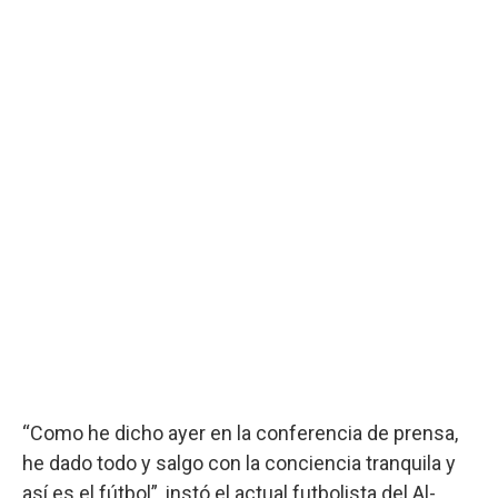
“Como he dicho ayer en la conferencia de prensa,
he dado todo y salgo con la conciencia tranquila y
así es el fútbol”, instó el actual futbolista del Al-