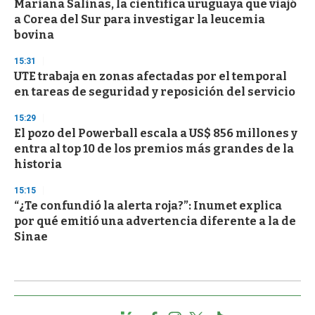
Mariana Salinas, la científica uruguaya que viajó
a Corea del Sur para investigar la leucemia
bovina
15:31
UTE trabaja en zonas afectadas por el temporal
en tareas de seguridad y reposición del servicio
15:29
El pozo del Powerball escala a US$ 856 millones y
entra al top 10 de los premios más grandes de la
historia
15:15
“¿Te confundió la alerta roja?”: Inumet explica
por qué emitió una advertencia diferente a la de
Sinae