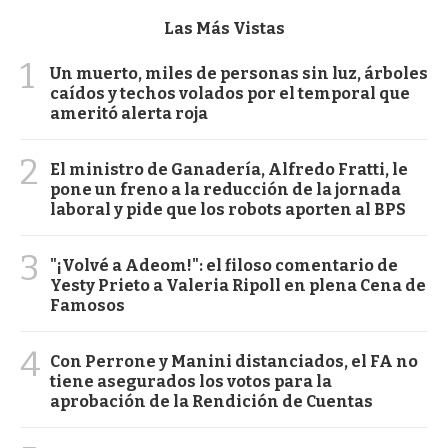
Las Más Vistas
1
Un muerto, miles de personas sin luz, árboles
caídos y techos volados por el temporal que
ameritó alerta roja
2
El ministro de Ganadería, Alfredo Fratti, le
pone un freno a la reducción de la jornada
laboral y pide que los robots aporten al BPS
3
"¡Volvé a Adeom!": el filoso comentario de
Yesty Prieto a Valeria Ripoll en plena Cena de
Famosos
4
Con Perrone y Manini distanciados, el FA no
tiene asegurados los votos para la
aprobación de la Rendición de Cuentas