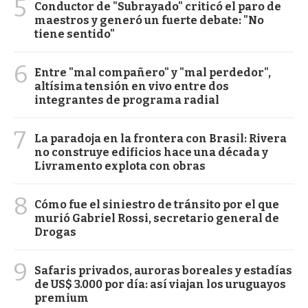
5
Conductor de "Subrayado" criticó el paro de
maestros y generó un fuerte debate: "No
tiene sentido"
6
Entre "mal compañero" y "mal perdedor",
altísima tensión en vivo entre dos
integrantes de programa radial
7
La paradoja en la frontera con Brasil: Rivera
no construye edificios hace una década y
Livramento explota con obras
8
Cómo fue el siniestro de tránsito por el que
murió Gabriel Rossi, secretario general de
Drogas
9
Safaris privados, auroras boreales y estadías
de US$ 3.000 por día: así viajan los uruguayos
premium