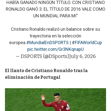
HABÍA GANADO NINGÚN TÍTULO. CON CRISTIANO
RONALDO GANÓ 3. EL TÍTULO DE 2016 VALE COMO
UN MUNDIAL PARA MI"
Cristiano Ronaldo realizó un balance sobre su
trayectoria en la selección
europea.
#MundialEnDSPORTS
|
#FIFAWorldCup
pic.twitter.com/Gr3NKqnapU
— DSPORTS (@DSports)
July 6, 2026
El llanto de Cristiano Ronaldo tras la
eliminación de Portugal