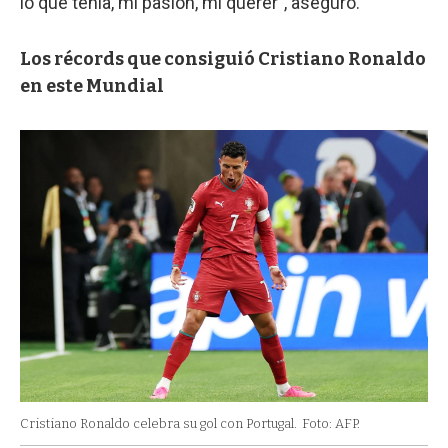
lo que tenía, mi pasión, mi querer", aseguró.
Los récords que consiguió Cristiano Ronaldo
en este Mundial
Cristiano Ronaldo celebra su gol con Portugal.
Foto: AFP.