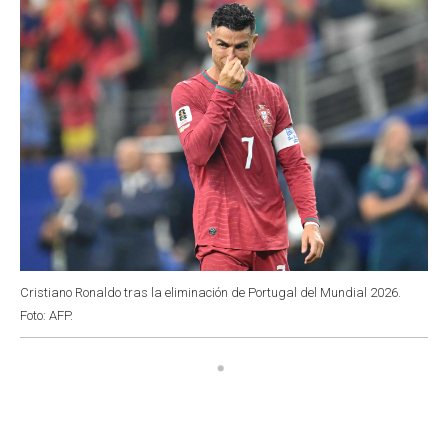
k
p
n
Cristiano Ronaldo tras la eliminación de Portugal del Mundial 2026.
Foto: AFP.