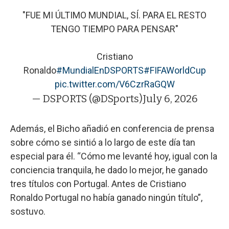
"FUE MI ÚLTIMO MUNDIAL, SÍ. PARA EL RESTO
TENGO TIEMPO PARA PENSAR"
Cristiano
Ronaldo
#MundialEnDSPORTS
#FIFAWorldCup
pic.twitter.com/V6CzrRaGQW
— DSPORTS (@DSports)
July 6, 2026
Además, el Bicho añadió en conferencia de prensa
sobre cómo se sintió a lo largo de este día tan
especial para él. “Cómo me levanté hoy, igual con la
conciencia tranquila, he dado lo mejor, he ganado
tres títulos con Portugal. Antes de Cristiano
Ronaldo Portugal no había ganado ningún título”,
sostuvo.