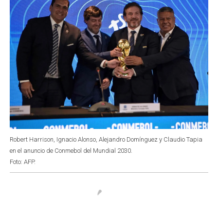
Robert Harrison, Ignacio Alonso, Alejandro Domínguez y Claudio Tapia
en el anuncio de Conmebol del Mundial 2030.
Foto: AFP.