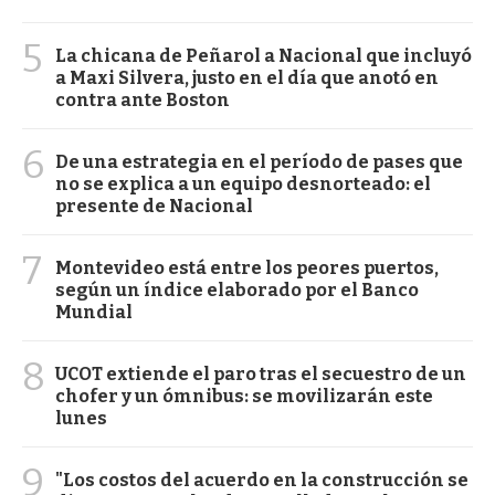
5
La chicana de Peñarol a Nacional que incluyó
a Maxi Silvera, justo en el día que anotó en
contra ante Boston
6
De una estrategia en el período de pases que
no se explica a un equipo desnorteado: el
presente de Nacional
7
Montevideo está entre los peores puertos,
según un índice elaborado por el Banco
Mundial
8
UCOT extiende el paro tras el secuestro de un
chofer y un ómnibus: se movilizarán este
lunes
9
"Los costos del acuerdo en la construcción se