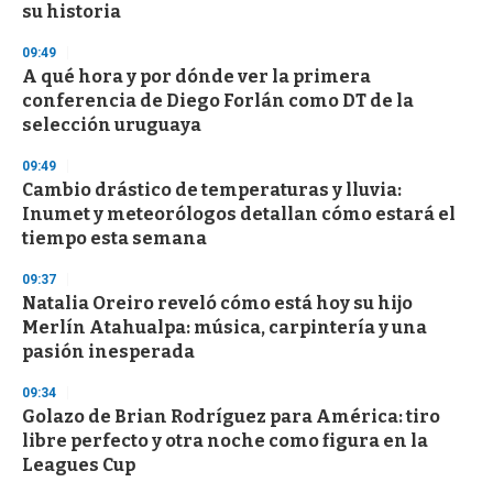
su historia
09:49
A qué hora y por dónde ver la primera
conferencia de Diego Forlán como DT de la
selección uruguaya
09:49
Cambio drástico de temperaturas y lluvia:
Inumet y meteorólogos detallan cómo estará el
tiempo esta semana
09:37
Natalia Oreiro reveló cómo está hoy su hijo
Merlín Atahualpa: música, carpintería y una
pasión inesperada
09:34
Golazo de Brian Rodríguez para América: tiro
libre perfecto y otra noche como figura en la
Leagues Cup