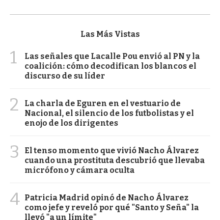
Las Más Vistas
1
Las señales que Lacalle Pou envió al PN y la
coalición: cómo decodifican los blancos el
discurso de su líder
2
La charla de Eguren en el vestuario de
Nacional, el silencio de los futbolistas y el
enojo de los dirigentes
3
El tenso momento que vivió Nacho Álvarez
cuando una prostituta descubrió que llevaba
micrófono y cámara oculta
4
Patricia Madrid opinó de Nacho Álvarez
como jefe y reveló por qué "Santo y Seña" la
llevó "a un límite"