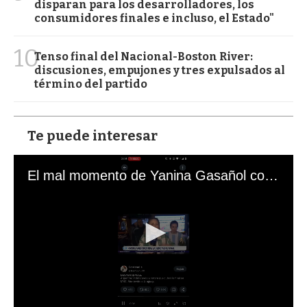
disparan para los desarrolladores, los
consumidores finales e incluso, el Estado"
10
Tenso final del Nacional-Boston River:
discusiones, empujones y tres expulsados al
término del partido
Te puede interesar
El mal momento de Yanina Gasañol con un hincha argentino en "Subrayado"