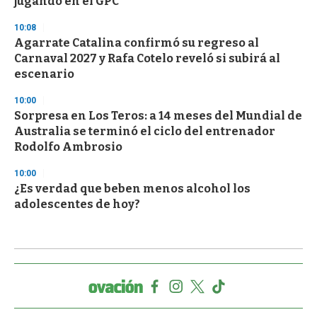
jugando en el GPC
10:08
Agarrate Catalina confirmó su regreso al
Carnaval 2027 y Rafa Cotelo reveló si subirá al
escenario
10:00
Sorpresa en Los Teros: a 14 meses del Mundial de
Australia se terminó el ciclo del entrenador
Rodolfo Ambrosio
10:00
¿Es verdad que beben menos alcohol los
adolescentes de hoy?