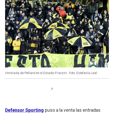
Hinchada de Peñarol en el Estadio Franzini.
Foto: Estefanía Leal.
Defensor Sporting
puso a la venta las entradas