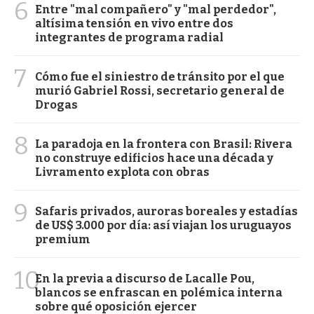
6
Entre "mal compañero" y "mal perdedor",
altísima tensión en vivo entre dos
integrantes de programa radial
7
Cómo fue el siniestro de tránsito por el que
murió Gabriel Rossi, secretario general de
Drogas
8
La paradoja en la frontera con Brasil: Rivera
no construye edificios hace una década y
Livramento explota con obras
9
Safaris privados, auroras boreales y estadías
de US$ 3.000 por día: así viajan los uruguayos
premium
10
En la previa a discurso de Lacalle Pou,
blancos se enfrascan en polémica interna
sobre qué oposición ejercer