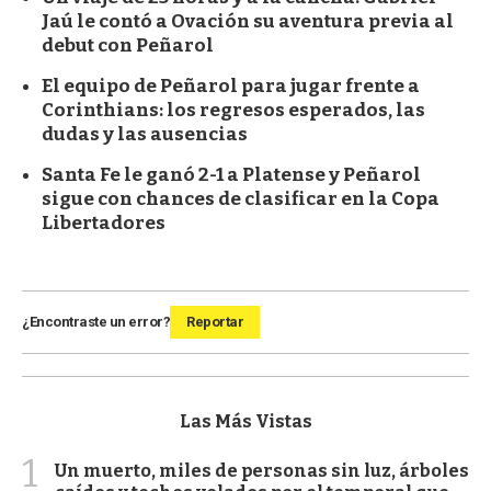
Jaú le contó a Ovación su aventura previa al
debut con Peñarol
El equipo de Peñarol para jugar frente a
Corinthians: los regresos esperados, las
dudas y las ausencias
Santa Fe le ganó 2-1 a Platense y Peñarol
sigue con chances de clasificar en la Copa
Libertadores
¿Encontraste un error?
Reportar
Las Más Vistas
1
Un muerto, miles de personas sin luz, árboles