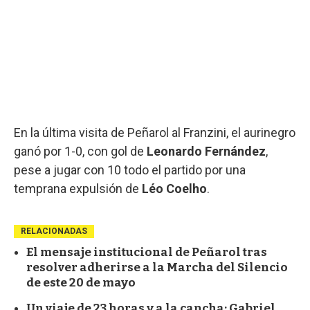
En la última visita de Peñarol al Franzini, el aurinegro
ganó por 1-0, con gol de
Leonardo Fernández
,
pese a jugar con 10 todo el partido por una
temprana expulsión de
Léo Coelho
.
RELACIONADAS
El mensaje institucional de Peñarol tras
resolver adherirse a la Marcha del Silencio
de este 20 de mayo
Un viaje de 23 horas y a la cancha: Gabriel