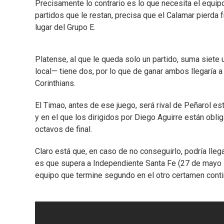
Precisamente lo contrario es lo que necesita el equi
partidos que le restan, precisa que el Calamar pierda 
lugar del Grupo E.
Platense, al que le queda solo un partido, suma siet
local— tiene dos, por lo que de ganar ambos llegaría a
Corinthians.
El Timao, antes de ese juego, será rival de Peñarol e
y en el que los dirigidos por Diego Aguirre están obli
octavos de final.
Claro está que, en caso de no conseguirlo, podría lle
es que supera a Independiente Santa Fe (27 de mayo -
equipo que termine segundo en el otro certamen conti