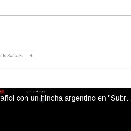
nte Santa Fe
El mal momento de Yanina Gasañol con un hin