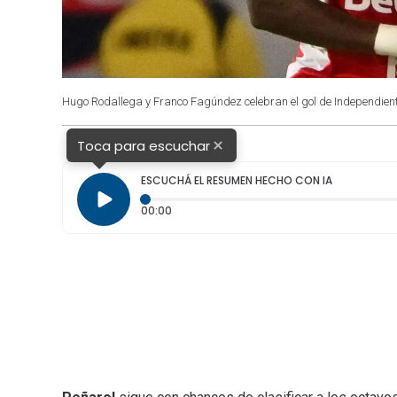
Hugo Rodallega y Franco Fagúndez celebran el gol de Independient
×
Toca para escuchar
ESCUCHÁ EL RESUMEN HECHO CON IA
Tiempo transcurrido: 0 segundos
00:00