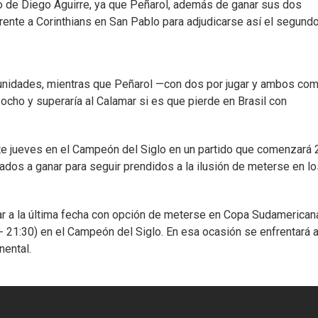
po de Diego Aguirre, ya que Peñarol, además de ganar sus dos
frente a Corinthians en San Pablo para adjudicarse así el segund
e unidades, mientras que Peñarol —con dos por jugar y ambos co
 ocho y superaría al Calamar si es que pierde en Brasil con
ste jueves en el Campeón del Siglo en un partido que comenzará 
gados a ganar para seguir prendidos a la ilusión de meterse en l
gar a la última fecha con opción de meterse en Copa Sudamerican
 21:30) en el Campeón del Siglo. En esa ocasión se enfrentará a
nental.