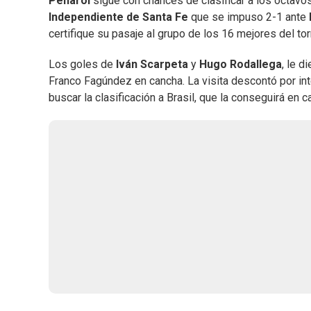
Peñarol
sigue con chances de clasificar a los octavos
Independiente de Santa Fe
que se impuso 2-1 ante
certifique su pasaje al grupo de los 16 mejores del to
Los goles de
Iván Scarpeta
y
Hugo Rodallega
, le d
Franco Fagúndez en cancha. La visita descontó por i
buscar la clasificación a Brasil, que la conseguirá en 