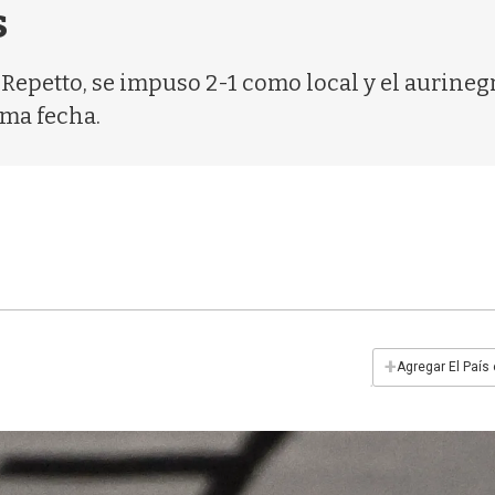
s
 Repetto, se impuso 2-1 como local y el aurineg
ima fecha.
+
Agregar El País