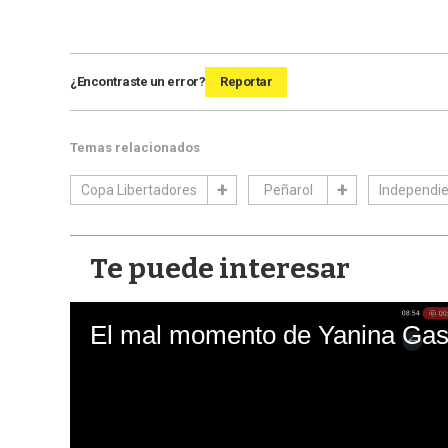
¿Encontraste un error?
Reportar
Temas relacionados
Copa Libertadores
Peñarol
Independie
Te puede interesar