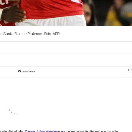
e Santa Fe ante Platense.
Foto: AFP.
0