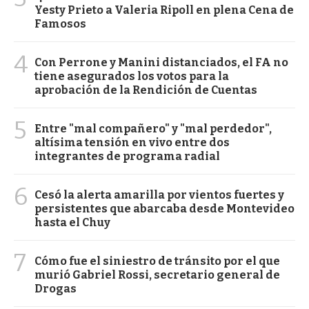
Yesty Prieto a Valeria Ripoll en plena Cena de
Famosos
4
Con Perrone y Manini distanciados, el FA no
tiene asegurados los votos para la
aprobación de la Rendición de Cuentas
5
Entre "mal compañero" y "mal perdedor",
altísima tensión en vivo entre dos
integrantes de programa radial
6
Cesó la alerta amarilla por vientos fuertes y
persistentes que abarcaba desde Montevideo
hasta el Chuy
7
Cómo fue el siniestro de tránsito por el que
murió Gabriel Rossi, secretario general de
Drogas