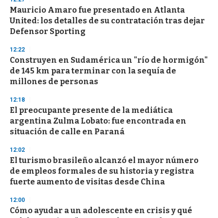
Mauricio Amaro fue presentado en Atlanta
United: los detalles de su contratación tras dejar
Defensor Sporting
12:22
Construyen en Sudamérica un "río de hormigón"
de 145 km para terminar con la sequía de
millones de personas
12:18
El preocupante presente de la mediática
argentina Zulma Lobato: fue encontrada en
situación de calle en Paraná
12:02
El turismo brasileño alcanzó el mayor número
de empleos formales de su historia y registra
fuerte aumento de visitas desde China
12:00
Cómo ayudar a un adolescente en crisis y qué