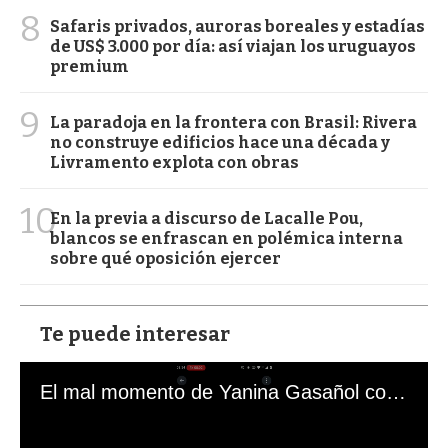
8
Safaris privados, auroras boreales y estadías
de US$ 3.000 por día: así viajan los uruguayos
premium
9
La paradoja en la frontera con Brasil: Rivera
no construye edificios hace una década y
Livramento explota con obras
10
En la previa a discurso de Lacalle Pou,
blancos se enfrascan en polémica interna
sobre qué oposición ejercer
Te puede interesar
El mal momento de Yanina Gasañol con un hincha argentino en "Subrayado"