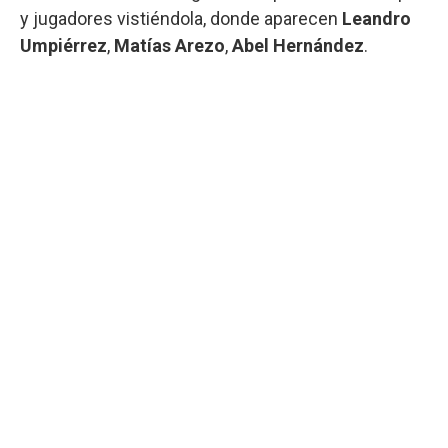
y jugadores vistiéndola, donde aparecen
Leandro
Umpiérrez
,
Matías Arezo
,
Abel Hernández
.