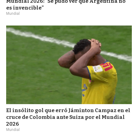
Mundial 2026: "Se pudo ver que Argentina no
es invencible"
Mundial
El insólito gol que erró Jáminton Campaz en el
cruce de Colombia ante Suiza por el Mundial
2026
Mundial