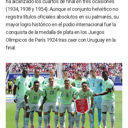
ha alcanzado los cuartos de final en tres ocasiones
a
(1934, 1938 y 1954). Aunque el conjunto helvético no
registra títulos oficiales absolutos en su palmarés, su
mayor logro histórico en el podio internacional fue la
conquista de la medalla de plata en los Juegos
Olímpicos de París 1924 tras caer con Uruguay en la
final.