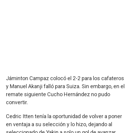
Jáminton Campaz colocó el 2-2 para los cafateros
y Manuel Akanji falló para Suiza. Sin embargo, en el
remate siguiente Cucho Hernández no pudo
convertir.
Cedric Itten tenía la oportunidad de volver a poner
en ventaja a su selección y lo hizo, dejando al
seleccionado de Yakin a solo un gol de avanzar.