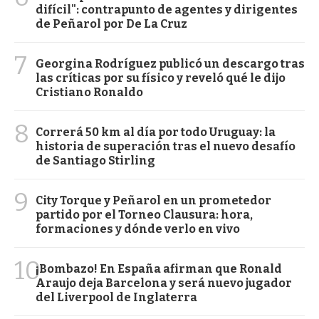
difícil": contrapunto de agentes y dirigentes
de Peñarol por De La Cruz
7
Georgina Rodríguez publicó un descargo tras
las críticas por su físico y reveló qué le dijo
Cristiano Ronaldo
8
Correrá 50 km al día por todo Uruguay: la
historia de superación tras el nuevo desafío
de Santiago Stirling
9
City Torque y Peñarol en un prometedor
partido por el Torneo Clausura: hora,
formaciones y dónde verlo en vivo
10
¡Bombazo! En España afirman que Ronald
Araujo deja Barcelona y será nuevo jugador
del Liverpool de Inglaterra