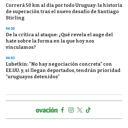
Correrá 50 km al día por todo Uruguay: la historia
de superación tras el nuevo desafío de Santiago
Stirling
04:30
De la crítica al ataque: ¿Qué revela el auge del
hate sobre la forma en la que hoy nos
vinculamos?
04:03
Lubetkin: "No hay negociación concreta" con
EE.UU. y, si llegan deportados, tendrán prioridad
"uruguayos detenidos"