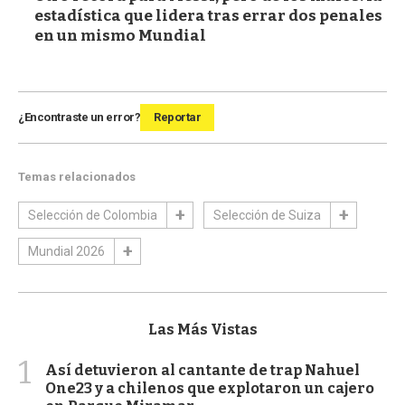
estadística que lidera tras errar dos penales
en un mismo Mundial
¿Encontraste un error?
Reportar
Temas relacionados
Selección de Colombia
Selección de Suiza
Mundial 2026
Las Más Vistas
1
Así detuvieron al cantante de trap Nahuel
One23 y a chilenos que explotaron un cajero