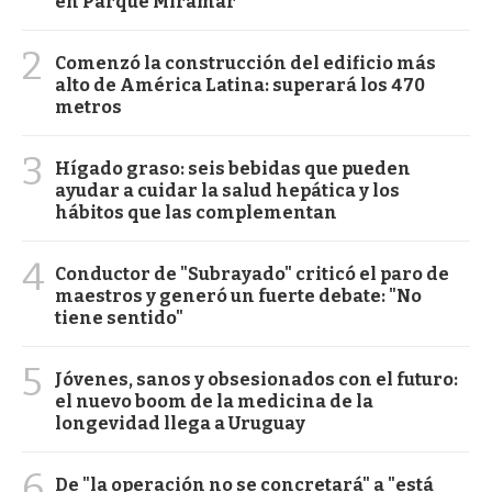
en Parque Miramar
2
Comenzó la construcción del edificio más
alto de América Latina: superará los 470
metros
3
Hígado graso: seis bebidas que pueden
ayudar a cuidar la salud hepática y los
hábitos que las complementan
4
Conductor de "Subrayado" criticó el paro de
maestros y generó un fuerte debate: "No
tiene sentido"
5
Jóvenes, sanos y obsesionados con el futuro:
el nuevo boom de la medicina de la
longevidad llega a Uruguay
6
De "la operación no se concretará" a "está