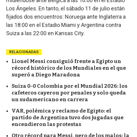
midiéndose ante Bélgica a las 16:00 en el Estadio
Los Ángeles. En tanto, el sábado 11 de julio están
fijados dos encuentros: Noruega ante Inglaterra a
las 18:00 en el Estadio Miami y Argentina contra
Suiza a las 22:00 en Kansas City.
RELACIONADAS
Lionel Messi consiguió frente a Egipto un
récord histórico de los Mundiales en el que
superó a Diego Maradona
Suiza 0-0 Colombia por el Mundial 2026: los
cafeteros cayeron por penales y solo queda
un sudamericano en carrera
VAR, polémica y reclamo de Egipto: el
partido de Argentina tuvo dos jugadas que
encendieron las protestas
Otro récord para Messi, pero de los malos: la