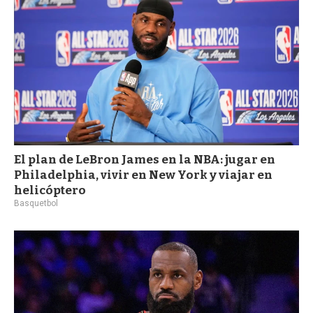
a
El plan de LeBron James en la NBA: jugar en
Philadelphia, vivir en New York y viajar en
helicóptero
Basquetbol