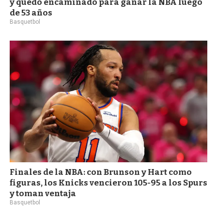
y quedó encaminado para ganar la NBA luego
de 53 años
Basquetbol
Finales de la NBA: con Brunson y Hart como
figuras, los Knicks vencieron 105-95 a los Spurs
y toman ventaja
Basquetbol