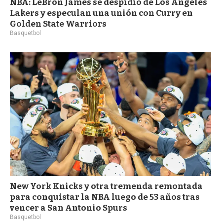
NBA: LeBron James se despidió de Los Ángeles
Lakers y especulan una unión con Curry en
Golden State Warriors
Basquetbol
New York Knicks y otra tremenda remontada
para conquistar la NBA luego de 53 años tras
vencer a San Antonio Spurs
Basquetbol