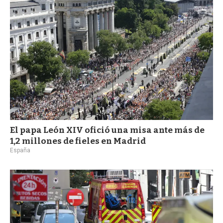
a
El papa León XIV ofició una misa ante más de
1,2 millones de fieles en Madrid
España