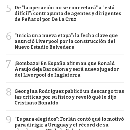
5
De "la operación no se concretará" a "está
difícil": contrapunto de agentes y dirigentes
de Peñarol por De La Cruz
6
“Inicia una nueva etapa”: la fecha clave que
anunció Liverpool por la construcción del
Nuevo Estadio Belvedere
7
¡Bombazo! En España afirman que Ronald
Araujo deja Barcelona y será nuevo jugador
del Liverpool de Inglaterra
8
Georgina Rodríguez publicó un descargo tras
las críticas por su físico y reveló qué le dijo
Cristiano Ronaldo
9
“Es para elegidos”: Forlán contó qué lo motivó
para dirigir a Uruguay y el récord de su