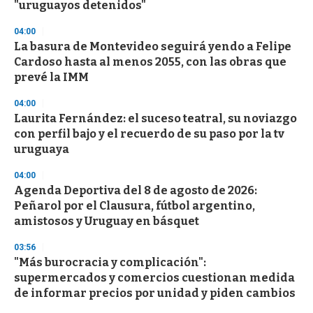
"uruguayos detenidos"
04:00
La basura de Montevideo seguirá yendo a Felipe
Cardoso hasta al menos 2055, con las obras que
prevé la IMM
04:00
Laurita Fernández: el suceso teatral, su noviazgo
con perfil bajo y el recuerdo de su paso por la tv
uruguaya
04:00
Agenda Deportiva del 8 de agosto de 2026:
Peñarol por el Clausura, fútbol argentino,
amistosos y Uruguay en básquet
03:56
"Más burocracia y complicación":
supermercados y comercios cuestionan medida
de informar precios por unidad y piden cambios