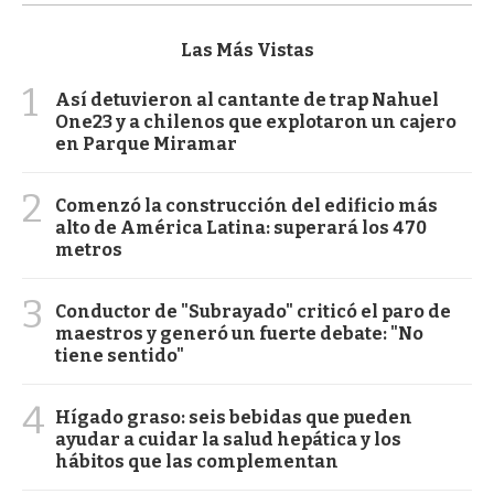
Las Más Vistas
1
Así detuvieron al cantante de trap Nahuel
One23 y a chilenos que explotaron un cajero
en Parque Miramar
2
Comenzó la construcción del edificio más
alto de América Latina: superará los 470
metros
3
Conductor de "Subrayado" criticó el paro de
maestros y generó un fuerte debate: "No
tiene sentido"
4
Hígado graso: seis bebidas que pueden
ayudar a cuidar la salud hepática y los
hábitos que las complementan