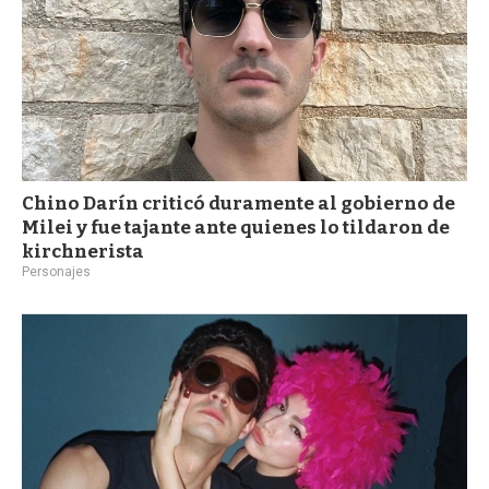
Chino Darín criticó duramente al gobierno de
Milei y fue tajante ante quienes lo tildaron de
kirchnerista
Personajes