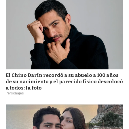
a
El Chino Darín recordó a su abuelo a 100 años
de su nacimiento y el parecido físico descolocó
a todos: la foto
Personajes