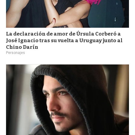
La declaración de amor de Úrsula Corberó a
José Ignacio tras su vuelta a Uruguay junto al
Chino Darín
Personajes