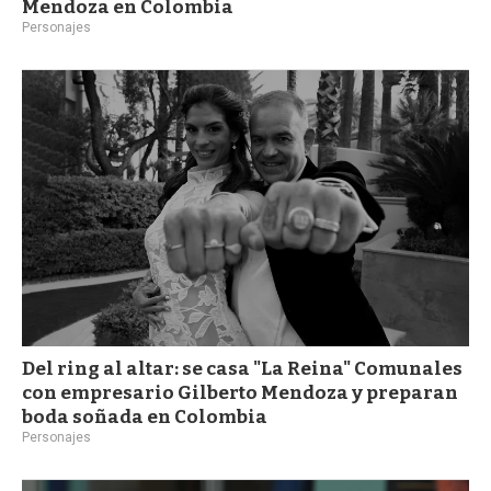
Mendoza en Colombia
Personajes
Del ring al altar: se casa "La Reina" Comunales
con empresario Gilberto Mendoza y preparan
boda soñada en Colombia
Personajes