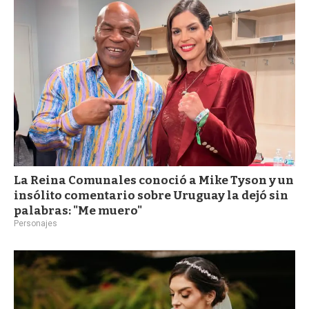
a
La Reina Comunales conoció a Mike Tyson y un
insólito comentario sobre Uruguay la dejó sin
palabras: "Me muero"
Personajes