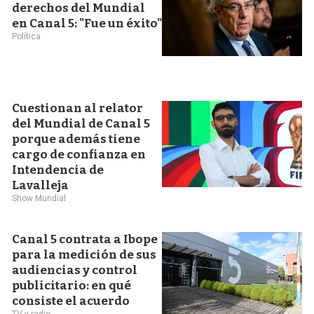
derechos del Mundial
en Canal 5: "Fue un éxito"
Política
Cuestionan al relator
del Mundial de Canal 5
porque además tiene
cargo de confianza en
Intendencia de
Lavalleja
Show Mundial
Canal 5 contrata a Ibope
para la medición de sus
audiencias y control
publicitario: en qué
consiste el acuerdo