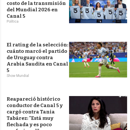
costo de la transmisión
del Mundial 2026 en
Canal 5
Política
El rating de la selección:
cuánto marcó el partido
de Uruguay contra
Arabia Saudita en Canal
5
Show Mundial
Reapareció histórico
conductor de Canal 5 y
cargó contra Tania
Tabárez: "Está muy
flechada y es poco