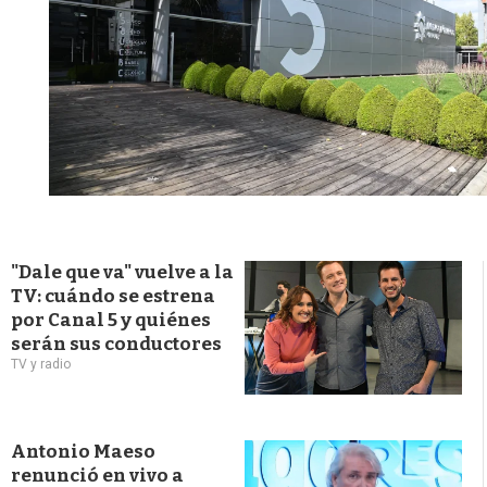
"Dale que va" vuelve a la
TV: cuándo se estrena
por Canal 5 y quiénes
serán sus conductores
TV y radio
Antonio Maeso
renunció en vivo a