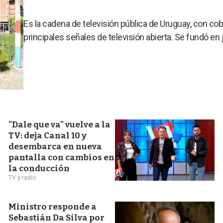
Es la cadena de televisión pública de Uruguay, con cober
principales señales de televisión abierta. Se fundó en 
"Dale que va" vuelve a la
TV: deja Canal 10 y
desembarca en nueva
pantalla con cambios en
la conducción
TV y radio
Ministro responde a
Sebastián Da Silva por