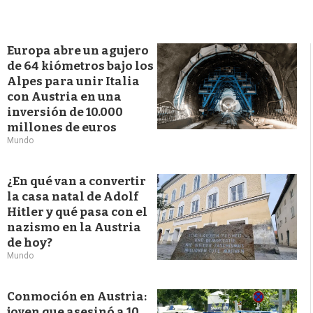
Europa abre un agujero
de 64 kiómetros bajo los
Alpes para unir Italia
con Austria en una
inversión de 10.000
millones de euros
Mundo
¿En qué van a convertir
la casa natal de Adolf
Hitler y qué pasa con el
nazismo en la Austria
de hoy?
Mundo
Conmoción en Austria:
joven que asesinó a 10