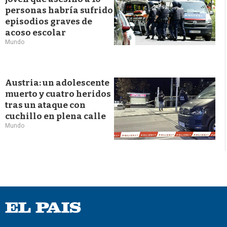
personas habría sufrido
episodios graves de
acoso escolar
Mundo
Austria: un adolescente
muerto y cuatro heridos
tras un ataque con
cuchillo en plena calle
Mundo