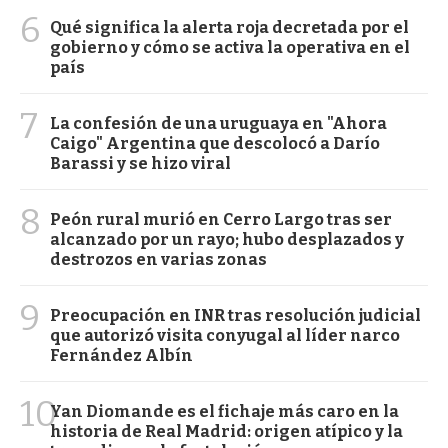
6
Qué significa la alerta roja decretada por el
gobierno y cómo se activa la operativa en el
país
7
La confesión de una uruguaya en "Ahora
Caigo" Argentina que descolocó a Darío
Barassi y se hizo viral
8
Peón rural murió en Cerro Largo tras ser
alcanzado por un rayo; hubo desplazados y
destrozos en varias zonas
9
Preocupación en INR tras resolución judicial
que autorizó visita conyugal al líder narco
Fernández Albín
10
Yan Diomande es el fichaje más caro en la
historia de Real Madrid: origen atípico y la