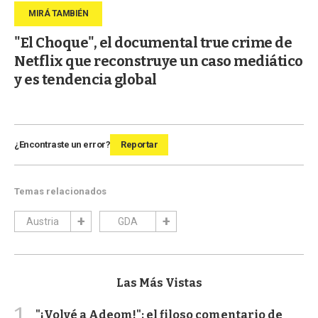
"El Choque", el documental true crime de
Netflix que reconstruye un caso mediático
y es tendencia global
¿Encontraste un error?
Reportar
Temas relacionados
Austria
GDA
Las Más Vistas
1
"¡Volvé a Adeom!": el filoso comentario de