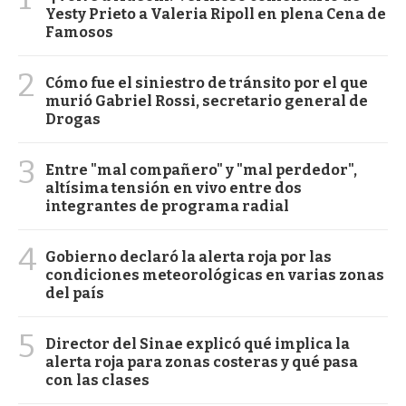
Yesty Prieto a Valeria Ripoll en plena Cena de
Famosos
2
Cómo fue el siniestro de tránsito por el que
murió Gabriel Rossi, secretario general de
Drogas
3
Entre "mal compañero" y "mal perdedor",
altísima tensión en vivo entre dos
integrantes de programa radial
4
Gobierno declaró la alerta roja por las
condiciones meteorológicas en varias zonas
del país
5
Director del Sinae explicó qué implica la
alerta roja para zonas costeras y qué pasa
con las clases