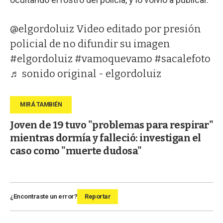
@elgordoluiz
Video editado por presión
policial de no difundir su imagen
#elgordoluiz
#vamoquevamo
#sacalefoto
♬ sonido original - elgordoluiz
Joven de 19 tuvo "problemas para respirar"
mientras dormía y falleció: investigan el
caso como "muerte dudosa"
¿Encontraste un error?
Reportar