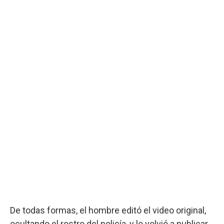
De todas formas, el hombre editó el video original,
ocultando el rostro del policía, y lo volvió a publicar.