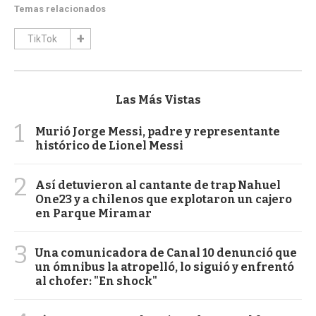
Temas relacionados
TikTok
Las Más Vistas
1
Murió Jorge Messi, padre y representante
histórico de Lionel Messi
2
Así detuvieron al cantante de trap Nahuel
One23 y a chilenos que explotaron un cajero
en Parque Miramar
3
Una comunicadora de Canal 10 denunció que
un ómnibus la atropelló, lo siguió y enfrentó
al chofer: "En shock"