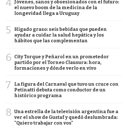
4
Jóvenes, sanos y obsesionados con el futuro:
el nuevo boom de la medicina de la
longevidad llega a Uruguay
5
Hígado graso: seis bebidas que pueden
ayudar a cuidar la salud hepática y los
hábitos que las complementan
6
City Torque y Peñarol en un prometedor
partido por el Torneo Clausura: hora,
formaciones y dónde verlo en vivo
7
La figura del Carnaval que tuvo un cruce con
Petinatti debuta como conductor de un
histórico programa
8
Una estrella de la televisión argentina fue a
ver el show de Gustaf y quedó deslumbrada:
"Quiero trabajar con vos"