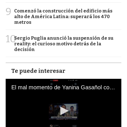
9
Comenzó la construcción del edificio más
alto de América Latina: superará los 470
metros
10
Sergio Puglia anunció la suspensión de su
reality: el curioso motivo detrás de la
decisión
Te puede interesar
El mal momento de Yanina Gasañol con un hincha argentino en "Subrayado"