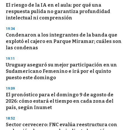
El riesgo de la IA en el aula: por qué una
respuesta pulida no garantiza profundidad
intelectual ni comprensión
19:34
Condenaron a los integrantes de la banda que
explotó el cajero en Parque Miramar; cuáles son
las condenas
19:11
Uruguay aseguró su mejor participación en un
Sudamericano Femenino e irá por el quinto
puesto este domingo
19:09
El pronóstico para el domingo 9 de agosto de
2026: cómo estará el tiempo en cada zona del
país, según Inumet
18:52
Sector cervecero: FNC evalúa reestructura con