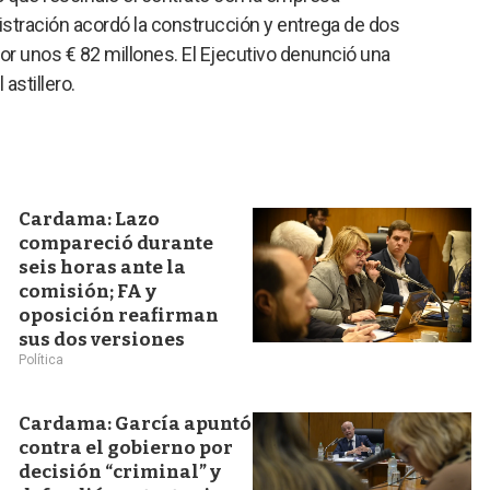
nistración acordó la construcción y entrega de dos
or unos € 82 millones. El Ejecutivo denunció una
astillero.
Cardama: Lazo
compareció durante
seis horas ante la
comisión; FA y
oposición reafirman
sus dos versiones
Política
Cardama: García apuntó
contra el gobierno por
decisión “criminal” y