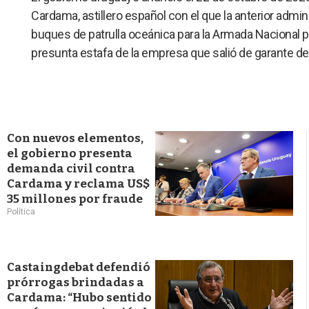
Cardama, astillero español con el que la anterior admi
buques de patrulla oceánica para la Armada Nacional p
presunta estafa de la empresa que salió de garante del 
Con nuevos elementos,
el gobierno presenta
demanda civil contra
Cardama y reclama US$
35 millones por fraude
Política
Castaingdebat defendió
prórrogas brindadas a
Cardama: “Hubo sentido