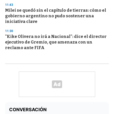
11:43
Milei se quedó sin el capítulo de tierras: cómo el
gobierno argentino no pudo sostener una
iniciativa clave
11:30
"Kike Olivera no irá a Nacional": dice el director
ejecutivo de Gremio, que amenaza con un
reclamo ante FIFA