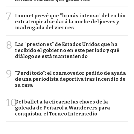
7
Inumet prevé que "lo más intenso" del ciclón
extratropical se dará la noche del jueves y
madrugada del viernes
8
Las "presiones" de Estados Unidos que ha
recibido el gobierno en este período y qué
diálogo se está manteniendo
9
"Perdí todo": el conmovedor pedido de ayuda
de una periodista deportiva tras incendio de
su casa
10
Del ballet a la eficacia: las claves de la
goleada de Peñarol a Wanderers para
conquistar el Torneo Intermedio