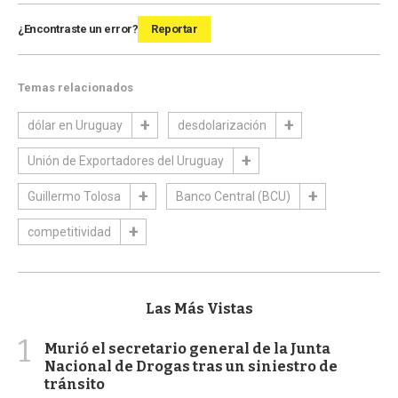
¿Encontraste un error?
Reportar
Temas relacionados
dólar en Uruguay
desdolarización
Unión de Exportadores del Uruguay
Guillermo Tolosa
Banco Central (BCU)
competitividad
Las Más Vistas
1
Murió el secretario general de la Junta
Nacional de Drogas tras un siniestro de
tránsito