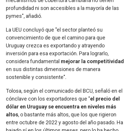
mecanismos de cobertura cambiaria no tienen
profundidad ni son accesibles a la mayoría de las
pymes", añadió.
La UEU concluyó que "el sector planteó su
convencimiento de que el camino para que
Uruguay crezca es exportando y atrayendo
inversión para esa exportación. Para lograrlo,
considera fundamental
mejorar la competitividad
en sus distintas dimensiones de manera
sostenible y consistente".
Tolosa, según el comunicado del BCU, señaló en el
cónclave con los exportadores que "
el precio del
dólar en Uruguay se encuentra en niveles más
altos
, o bastante más altos, que los que rigieron
entre octubre de 2022 y agosto del año pasado. Ha
bajado sí en los últimos meses, pero lo ha hecho