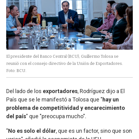
El presidente del Banco Central (BCU), Guillermo Tolosa se
reunió con el consejo directivo de la Unión de Exportadores.
Foto: BCU.
Del lado de los
exportadores
, Rodríguez dijo a El
País que se le manifestó a Tolosa que "
hay un
problema de competitividad y encarecimiento
del país
" que "preocupa mucho".
"
No es solo el dólar
, que es un factor, sino que son