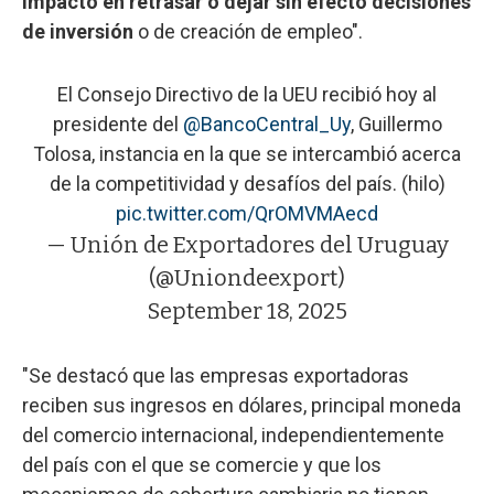
impacto en retrasar o dejar sin efecto decisiones
de inversión
o de creación de empleo".
El Consejo Directivo de la UEU recibió hoy al
presidente del
@BancoCentral_Uy
, Guillermo
Tolosa, instancia en la que se intercambió acerca
de la competitividad y desafíos del país. (hilo)
pic.twitter.com/QrOMVMAecd
— Unión de Exportadores del Uruguay
(@Uniondeexport)
September 18, 2025
"Se destacó que las empresas exportadoras
reciben sus ingresos en dólares, principal moneda
del comercio internacional, independientemente
del país con el que se comercie y que los