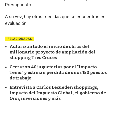
Presupuesto.
A su vez, hay otras medidas que se encuentran en
evaluación.
RELACIONADAS
Autorizan todo el inicio de obras del
millonario proyecto de ampliación del
shopping Tres Cruces
Cerraron 40 jugueterías por el "impacto
Temu" y estiman pérdida de unos 150 puestos
de trabajo
Entrevista a Carlos Lecueder: shoppings,
impacto del Impuesto Global, el gobierno de
Orsi, inversiones y más