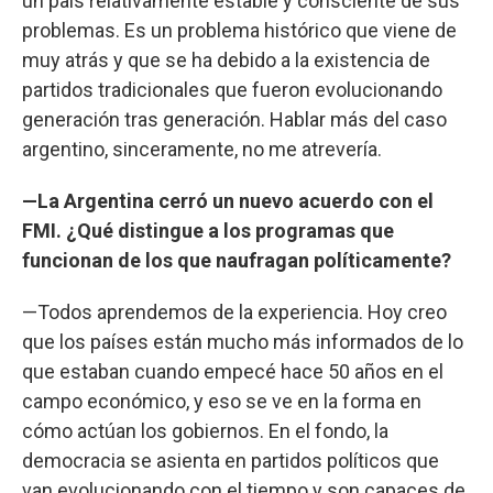
un país relativamente estable y consciente de sus
problemas. Es un problema histórico que viene de
muy atrás y que se ha debido a la existencia de
partidos tradicionales que fueron evolucionando
generación tras generación. Hablar más del caso
argentino, sinceramente, no me atrevería.
—La Argentina cerró un nuevo acuerdo con el
FMI. ¿Qué distingue a los programas que
funcionan de los que naufragan políticamente?
—Todos aprendemos de la experiencia. Hoy creo
que los países están mucho más informados de lo
que estaban cuando empecé hace 50 años en el
campo económico, y eso se ve en la forma en
cómo actúan los gobiernos. En el fondo, la
democracia se asienta en partidos políticos que
van evolucionando con el tiempo y son capaces de