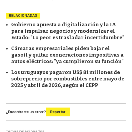
RELACIONADAS
Gobierno apuesta a digitalización y la IA
para impulsar negocios y modernizar el
Estado: "Lo peor es trasladar incertidumbre"
Cámaras empresariales piden bajar el
gasoil y quitar exoneraciones impositivas a
autos eléctricos: "ya cumplieron su función"
Los uruguayos pagaron US$ 81 millones de
sobreprecio por combustibles entre mayo de
2025 y abril de 2026, según el CEPP
¿Encontraste un error?
Reportar
Temas relacionados