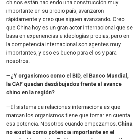
chinos están haciendo una construcción muy
importante en su propio país, avanzaron
rápidamente y creo que siguen avanzando. Creo
que China hoy es un gran actor internacional que se
basa en experiencias e ideologías propias, pero en
la competencia internacional son agentes muy
importantes, y eso es bueno para ellos y para
nosotros.
—¿Y organismos como el BID, el Banco Mundial,
la CAF quedan desdibujados frente al avance
chino en la región?
—El sistema de relaciones internacionales que
marcan los organismos tiene que tomar en cuenta
esa potencia. Nosotros cuando empezamos,
China
no existía como potencia importante en el