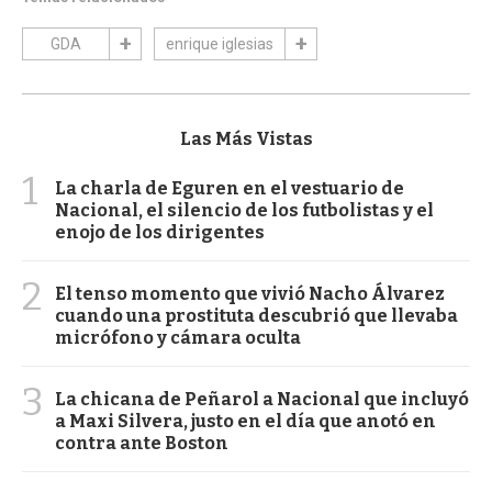
GDA
enrique iglesias
Las Más Vistas
1
La charla de Eguren en el vestuario de
Nacional, el silencio de los futbolistas y el
enojo de los dirigentes
2
El tenso momento que vivió Nacho Álvarez
cuando una prostituta descubrió que llevaba
micrófono y cámara oculta
3
La chicana de Peñarol a Nacional que incluyó
a Maxi Silvera, justo en el día que anotó en
contra ante Boston