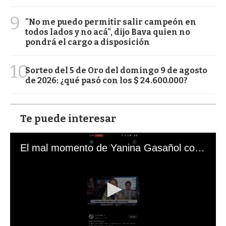
9
"No me puedo permitir salir campeón en
todos lados y no acá", dijo Bava quien no
pondrá el cargo a disposición
10
Sorteo del 5 de Oro del domingo 9 de agosto
de 2026: ¿qué pasó con los $ 24.600.000?
Te puede interesar
El mal momento de Yanina Gasañol con un hincha argentino en "Subrayado"