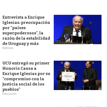
Entrevista a Enrique
Iglesias: preocupación
por "países
superpoderosos", la
razón de la estabilidad
de Uruguay y más
Noticias
UCU entregó su primer
Honoris Causa a
Enrique Iglesias por su
"compromiso con la
justicia social de los
pueblos"
Educación