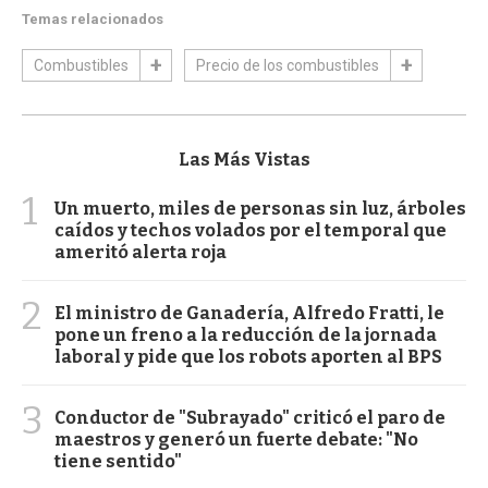
Temas relacionados
Combustibles
Precio de los combustibles
Las Más Vistas
1
Un muerto, miles de personas sin luz, árboles
caídos y techos volados por el temporal que
ameritó alerta roja
2
El ministro de Ganadería, Alfredo Fratti, le
pone un freno a la reducción de la jornada
laboral y pide que los robots aporten al BPS
3
Conductor de "Subrayado" criticó el paro de
maestros y generó un fuerte debate: "No
tiene sentido"