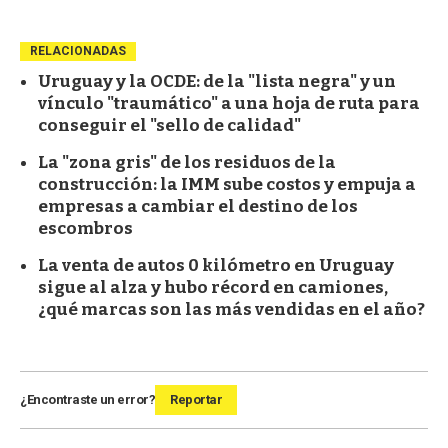
RELACIONADAS
Uruguay y la OCDE: de la "lista negra" y un
vínculo "traumático" a una hoja de ruta para
conseguir el "sello de calidad"
La "zona gris" de los residuos de la
construcción: la IMM sube costos y empuja a
empresas a cambiar el destino de los
escombros
La venta de autos 0 kilómetro en Uruguay
sigue al alza y hubo récord en camiones,
¿qué marcas son las más vendidas en el año?
¿Encontraste un error?
Reportar