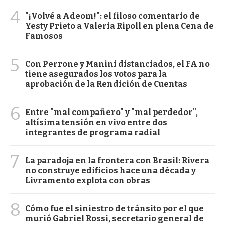
4
"¡Volvé a Adeom!": el filoso comentario de
Yesty Prieto a Valeria Ripoll en plena Cena de
Famosos
5
Con Perrone y Manini distanciados, el FA no
tiene asegurados los votos para la
aprobación de la Rendición de Cuentas
6
Entre "mal compañero" y "mal perdedor",
altísima tensión en vivo entre dos
integrantes de programa radial
7
La paradoja en la frontera con Brasil: Rivera
no construye edificios hace una década y
Livramento explota con obras
8
Cómo fue el siniestro de tránsito por el que
murió Gabriel Rossi, secretario general de