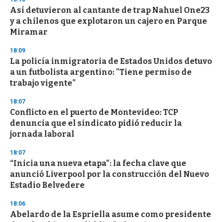
Así detuvieron al cantante de trap Nahuel One23
y a chilenos que explotaron un cajero en Parque
Miramar
18:09
La policía inmigratoria de Estados Unidos detuvo
a un futbolista argentino: "Tiene permiso de
trabajo vigente"
18:07
Conflicto en el puerto de Montevideo: TCP
denuncia que el sindicato pidió reducir la
jornada laboral
18:07
“Inicia una nueva etapa”: la fecha clave que
anunció Liverpool por la construcción del Nuevo
Estadio Belvedere
18:06
Abelardo de la Espriella asume como presidente