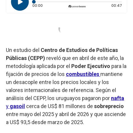
Tiempo transcurrido: 0 segundos
Durac
00:00
00:47
Un estudio del
Centro de Estudios de Políticas
Públicas (CEPP)
reveló que en abril de este año, la
metodología aplicada por el
Poder Ejecutivo
para la
fijación de precios de los
combustibles
mantiene
un desacople entre los precios locales y los
valores internacionales de referencia. Según el
análisis del CEPP, los uruguayos pagaron por
nafta
y
gasoil
cerca de US$ 81 millones de
sobreprecio
entre mayo del 2025 y abril de 2026 y que asciende
a US$ 93,5 desde marzo de 2025.