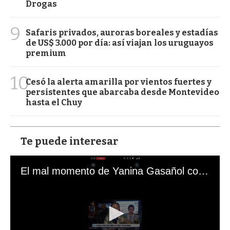
Drogas
9
Safaris privados, auroras boreales y estadías
de US$ 3.000 por día: así viajan los uruguayos
premium
10
Cesó la alerta amarilla por vientos fuertes y
persistentes que abarcaba desde Montevideo
hasta el Chuy
Te puede interesar
El mal momento de Yanina Gasañol con un hincha argentino en "Subrayado"