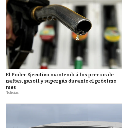
a
El Poder Ejecutivo mantendrá los precios de
naftas, gasoil y supergás durante el próximo
mes
Noticias