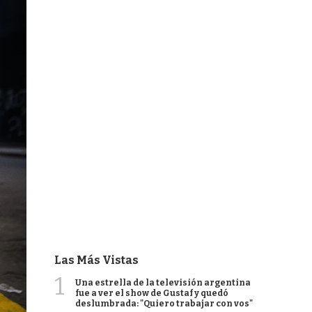
Las Más Vistas
1
Una estrella de la televisión argentina
fue a ver el show de Gustaf y quedó
deslumbrada: "Quiero trabajar con vos"