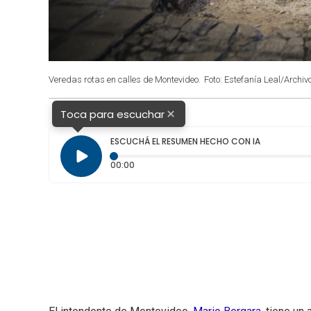
Veredas rotas en calles de Montevideo.
Foto: Estefanía Leal/Archivo
×
Toca para escuchar
ESCUCHÁ EL RESUMEN HECHO CON IA
Tiempo transcurrido: 0 segundos
00:00