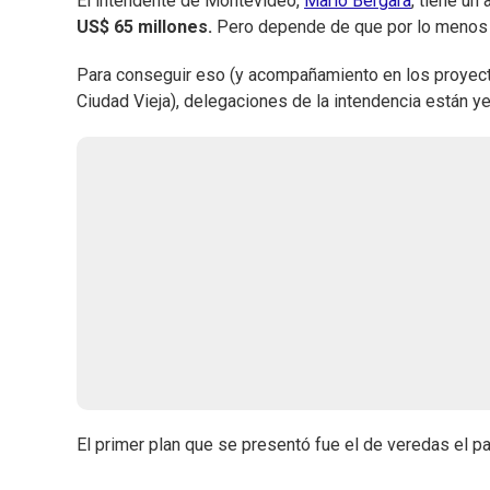
El intendente de Montevideo,
Mario Bergara
, tiene un
US$ 65 millones.
Pero depende de que por lo menos c
Para conseguir eso (y acompañamiento en los proyecto
Ciudad Vieja), delegaciones de la intendencia están y
El primer plan que se presentó fue el de veredas el p