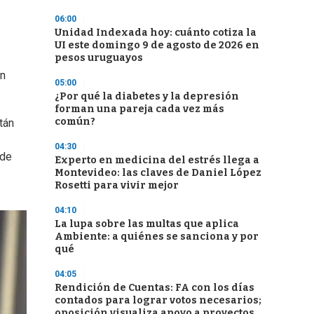
06:00
Unidad Indexada hoy: cuánto cotiza la
UI este domingo 9 de agosto de 2026 en
pesos uruguayos
en
05:00
¿Por qué la diabetes y la depresión
forman una pareja cada vez más
común?
tán
04:30
nde
Experto en medicina del estrés llega a
Montevideo: las claves de Daniel López
Rosetti para vivir mejor
04:10
La lupa sobre las multas que aplica
Ambiente: a quiénes se sanciona y por
qué
04:05
Rendición de Cuentas: FA con los días
contados para lograr votos necesarios;
oposición visualiza apoyo a proyectos