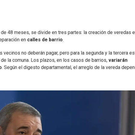
n de 48 meses, se divide en tres partes: la creación de veredas 
reparación en
calles de barrio
.
los vecinos no deberán pagar, pero para la segunda y la tercera es
l de la comuna. Los plazos, en los casos de barrios,
variarán
o
. Según el digesto departamental, el arreglo de la vereda depe