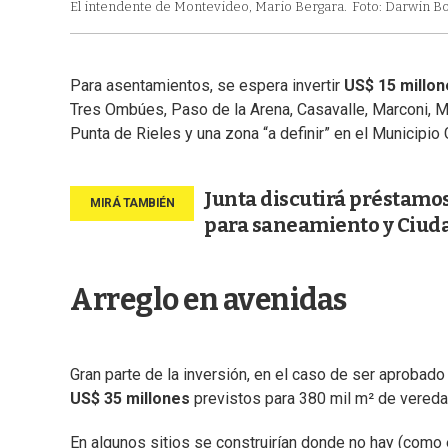
El intendente de Montevideo, Mario Bergara.
Foto: Darwin Bor
Para asentamientos, se espera invertir
US$ 15 millon
Tres Ombúes, Paso de la Arena, Casavalle, Marconi, M
Punta de Rieles y una zona “a definir” en el Municipio 
Junta discutirá préstamos
para saneamiento y Ciuda
Arreglo en avenidas
Gran parte de la inversión, en el caso de ser aprobado 
US$ 35 millones
previstos para 380 mil m² de vereda
En algunos sitios se construirían donde no hay (como e