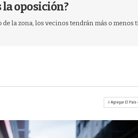
s la oposición?
e la zona, los vecinos tendrán más o menos ti
+
Agregar El País