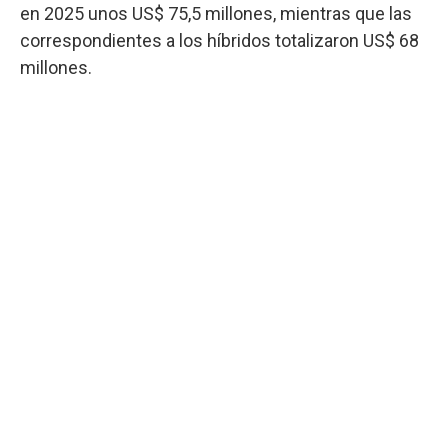
en 2025 unos US$ 75,5 millones, mientras que las
correspondientes a los híbridos totalizaron US$ 68
millones.