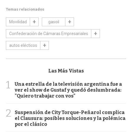
Temas relacionados
Movilidad
gasoil
Confederación de Cámaras Empresariales
autos elécticos
Las Más Vistas
1
Una estrella de la televisión argentina fue a
ver el show de Gustaf y quedó deslumbrada:
"Quiero trabajar con vos"
2
Suspensión de City Torque-Peñarol complica
el Clausura: posibles soluciones y la polémica
por el clásico