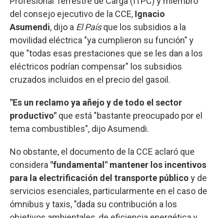
Profesional Terrestre de Carga (ITPC) y miembro
del consejo ejecutivo de la CCE,
Ignacio
Asumendi
, dijo a
El País
que los subsidios a la
movilidad eléctrica "ya cumplieron su función" y
que "todas esas prestaciones que se les dan a los
eléctricos podrían compensar" los subsidios
cruzados incluidos en el precio del gasoil.
"Es un reclamo ya añejo y de todo el sector
productivo"
que está "bastante preocupado por el
tema combustibles", dijo Asumendi.
No obstante, el documento de la CCE aclaró que
considera
"fundamental" mantener los incentivos
para la electrificación del transporte público
y de
servicios esenciales, particularmente en el caso de
ómnibus y taxis, "dada su contribución a los
objetivos ambientales, de eficiencia energética y