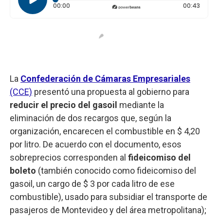
Tiempo transcurrido: 0 segundos
Durac
00:00
00:43
La
Confederación de Cámaras Empresariales
(CCE)
presentó una propuesta al gobierno para
reducir el precio del
gasoil
mediante la
eliminación de dos recargos que, según la
organización, encarecen el combustible en $ 4,20
por litro. De acuerdo con el documento, esos
sobreprecios corresponden al
fideicomiso del
boleto
(también conocido como fideicomiso del
gasoil, un cargo de $ 3 por cada litro de ese
combustible), usado para subsidiar el transporte de
pasajeros de Montevideo y del área metropolitana);