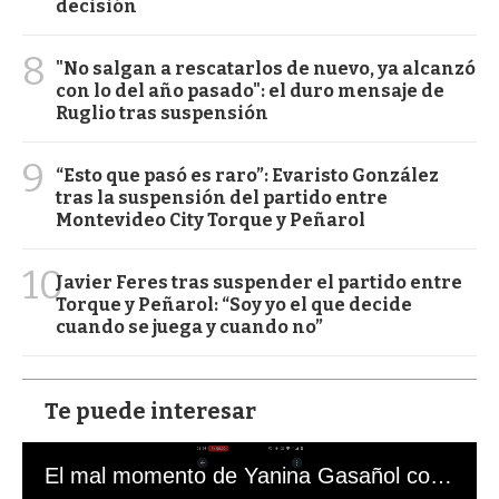
decisión
8
"No salgan a rescatarlos de nuevo, ya alcanzó
con lo del año pasado": el duro mensaje de
Ruglio tras suspensión
9
“Esto que pasó es raro”: Evaristo González
tras la suspensión del partido entre
Montevideo City Torque y Peñarol
10
Javier Feres tras suspender el partido entre
Torque y Peñarol: “Soy yo el que decide
cuando se juega y cuando no”
Te puede interesar
El mal momento de Yanina Gasañol con un hincha argentino en "Subrayado"