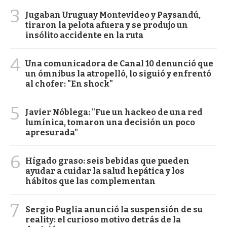
3
Jugaban Uruguay Montevideo y Paysandú,
tiraron la pelota afuera y se produjo un
insólito accidente en la ruta
4
Una comunicadora de Canal 10 denunció que
un ómnibus la atropelló, lo siguió y enfrentó
al chofer: "En shock"
5
Javier Nóblega: "Fue un hackeo de una red
lumínica, tomaron una decisión un poco
apresurada"
6
Hígado graso: seis bebidas que pueden
ayudar a cuidar la salud hepática y los
hábitos que las complementan
7
Sergio Puglia anunció la suspensión de su
reality: el curioso motivo detrás de la