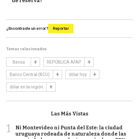
de reserva?
¿Encontraste un error?
Reportar
Temas relacionados
Bevsa
REPÚBLICA AFAP
Banco Central (BCU)
dólar hoy
dólar en la región
Las Más Vistas
1
Ni Montevideo ni Punta del Este: la ciudad
uruguaya rodeada de naturaleza donde las