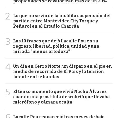
propiedades se revalorizan más de un 20%
2
Lo que no se vio de la insólita suspensión del
partido entre Montevideo City Torque y
Peñarol en el Estadio Charrúa
3
Las 10 frases que dejó Lacalle Pou en su
regreso: libertad, política, unidad y una
mirada “menos ortodoxa”
4
Un día en Cerro Norte: un disparo en el pie en
medio de recorrida de El País y la tensión
latente entre bandas
5
El tenso momento que vivió Nacho Álvarez
cuando una prostituta descubrió que llevaba
micrófono y cámara oculta
6
Lacalle Pou reapareció tras meses de bajo