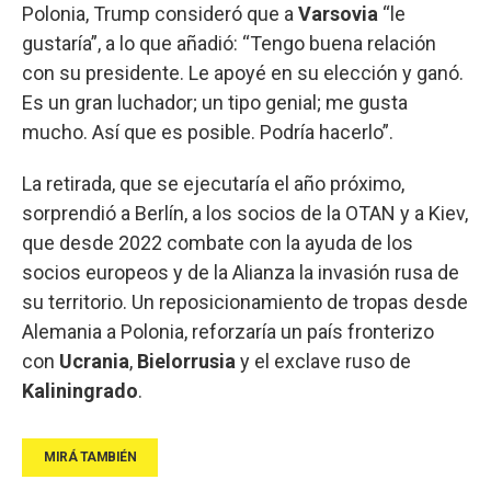
Polonia, Trump consideró que a
Varsovia
“le
gustaría”, a lo que añadió: “Tengo buena relación
con su presidente. Le apoyé en su elección y ganó.
Es un gran luchador; un tipo genial; me gusta
mucho. Así que es posible. Podría hacerlo”.
La retirada, que se ejecutaría el año próximo,
sorprendió a Berlín, a los socios de la OTAN y a Kiev,
que desde 2022 combate con la ayuda de los
socios europeos y de la Alianza la invasión rusa de
su territorio. Un reposicionamiento de tropas desde
Alemania a Polonia, reforzaría un país fronterizo
con
Ucrania
,
Bielorrusia
y el exclave ruso de
Kaliningrado
.