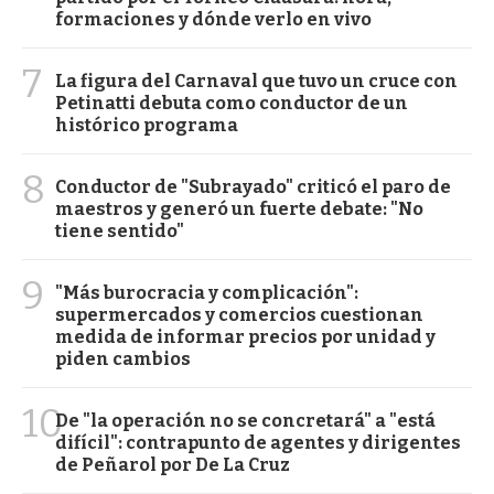
formaciones y dónde verlo en vivo
7
La figura del Carnaval que tuvo un cruce con
Petinatti debuta como conductor de un
histórico programa
8
Conductor de "Subrayado" criticó el paro de
maestros y generó un fuerte debate: "No
tiene sentido"
9
"Más burocracia y complicación":
supermercados y comercios cuestionan
medida de informar precios por unidad y
piden cambios
10
De "la operación no se concretará" a "está
difícil": contrapunto de agentes y dirigentes
de Peñarol por De La Cruz