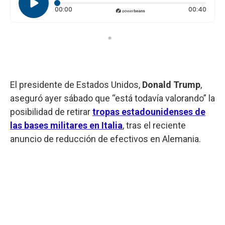
Tiempo transcurrido: 0 segundos
Durac
00:00
00:40
El presidente de Estados Unidos,
Donald Trump
,
aseguró ayer sábado que “está todavía valorando” la
posibilidad de retirar
tropas estadounidenses de
las bases militares en Italia
, tras el reciente
anuncio de reducción de efectivos en Alemania.