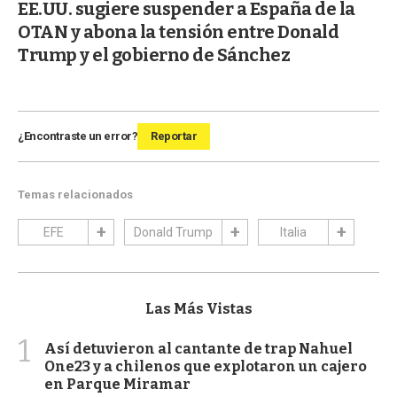
EE.UU. sugiere suspender a España de la
OTAN y abona la tensión entre Donald
Trump y el gobierno de Sánchez
¿Encontraste un error?
Reportar
Temas relacionados
EFE
Donald Trump
Italia
Las Más Vistas
1
Así detuvieron al cantante de trap Nahuel
One23 y a chilenos que explotaron un cajero
en Parque Miramar