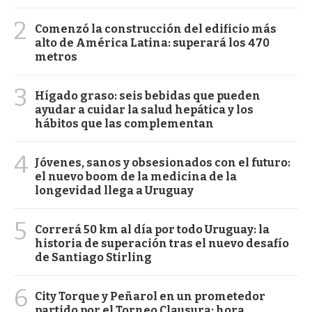
2
Comenzó la construcción del edificio más
alto de América Latina: superará los 470
metros
3
Hígado graso: seis bebidas que pueden
ayudar a cuidar la salud hepática y los
hábitos que las complementan
4
Jóvenes, sanos y obsesionados con el futuro:
el nuevo boom de la medicina de la
longevidad llega a Uruguay
5
Correrá 50 km al día por todo Uruguay: la
historia de superación tras el nuevo desafío
de Santiago Stirling
6
City Torque y Peñarol en un prometedor
partido por el Torneo Clausura: hora,