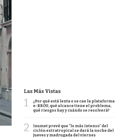
Las Más Vistas
1
¿Por qué está lenta o se cae la plataforma
e-BROU, qué alcance tiene el problema,
qué riesgos hay y cuándo se resolverá?
2
Inumet prevé que "lo más intenso" del
ciclón extratropical se dará la noche del
jueves y madrugada del viernes