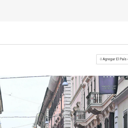
+
Agregar El País