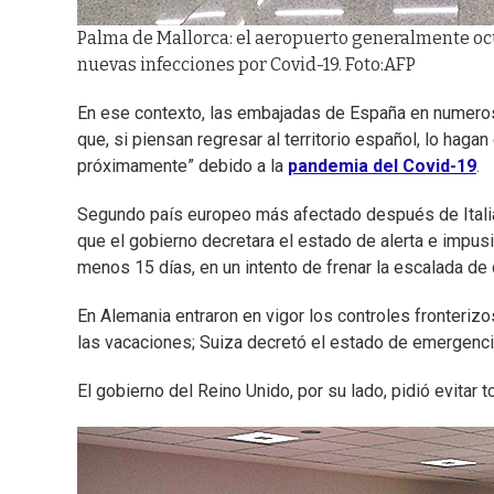
Palma de Mallorca: el aeropuerto generalmente ocu
nuevas infecciones por Covid-19. Foto:AFP
En ese contexto, las embajadas de España en numerosos
que, si piensan regresar al territorio español, lo hag
próximamente” debido a la
pandemia del Covid-19
.
Segundo país europeo más afectado después de Itali
que el gobierno decretara el estado de alerta e impus
menos 15 días, en un intento de frenar la escalada de 
En Alemania entraron en vigor los controles fronteriz
las vacaciones; Suiza decretó el estado de emergencia
El gobierno del Reino Unido, por su lado, pidió evitar