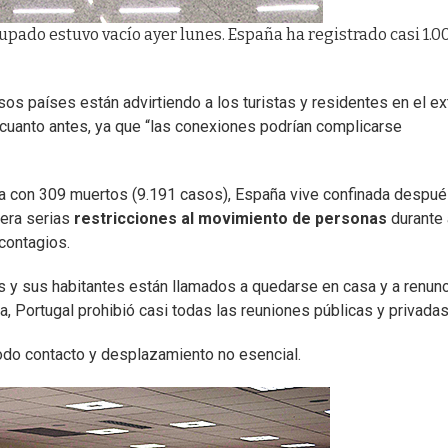
pado estuvo vacío ayer lunes. España ha registrado casi 1.0
 países están advirtiendo a los turistas y residentes en el ex
an cuanto antes, ya que “las conexiones podrían complicarse
a con 309 muertos (9.191 casos), España vive confinada despu
iera serias
restricciones al movimiento de personas
durante 
contagios.
os y sus habitantes están llamados a quedarse en casa y a renunc
, Portugal prohibió casi todas las reuniones públicas y privadas
 todo contacto y desplazamiento no esencial.