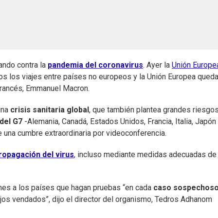
ando contra la
pandemia del coronavirus
. Ayer la
Unión Europe
odos los viajes entre países no europeos y la Unión Europea qued
 francés, Emmanuel Macron.
una
crisis sanitaria global
, que también plantea grandes riesgo
 del G7
-Alemania, Canadá, Estados Unidos, Francia, Italia, Japón
 una cumbre extraordinaria por videoconferencia.
opagación del virus
, incluso mediante medidas adecuadas de
lunes a los países que hagan pruebas “en cada
caso sospechoso
jos vendados”, dijo el director del organismo, Tedros Adhanom