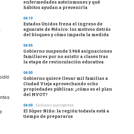
enfermedades autoinmunes y qué
hábitos ayudan a prevenirla
04:10
Estados Unidos frena el ingreso de
.
aguacate de México: los motivos detrás
del bloqueo y cómo impacta la medida
04:05
Gobierno suspende 3.968 asignaciones
familiares por no asistir a clases tras
la etapa de revinculación educativa
04:00
pidió
Gobierno quiere llevar mil familias a
Ciudad Vieja aprovechando ocho
propiedades públicas: ¿cómo es el plan
del MVOT?
entes
04:00
Exclusivo suscriptores
El Súper Niño: la región todavía está a
e
tiempo de prepararse