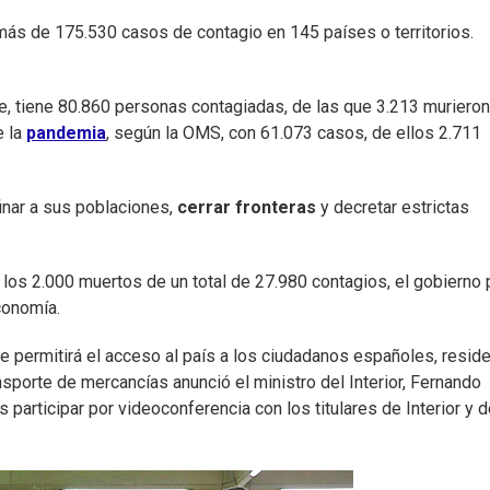
ás de 175.530 casos de contagio en 145 países o territorios.
re, tiene 80.860 personas contagiadas, de las que 3.213 murieron
e la
pandemia
, según la OMS, con 61.073 casos, de ellos 2.711
inar a sus poblaciones,
cerrar fronteras
y decretar estrictas
 los 2.000 muertos de un total de 27.980 contagios, el gobierno 
conomía.
se permitirá el acceso al país a los ciudadanos españoles, resid
sporte de mercancías anunció el ministro del Interior, Fernando
articipar por videoconferencia con los titulares de Interior y d