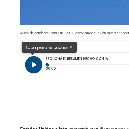
Avión de combate iraní MiG-29UB escoltando el avión que transport
×
Toca para escuchar
ESCUCHÁ EL RESUMEN HECHO CON IA
Tiempo transcurrido: 0 segundos
00:00