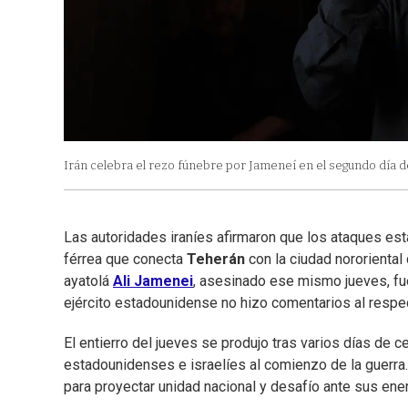
Irán celebra el rezo fúnebre por Jameneí en el segundo día d
Las autoridades iraníes afirmaron que los ataques est
férrea que conecta
Teherán
con la ciudad nororiental
ayatolá
Ali Jamenei
, asesinado ese mismo jueves, fue
ejército estadounidense no hizo comentarios al respe
El entierro del jueves se produjo tras varios días de
estadounidenses e israelíes al comienzo de la guerra
para proyectar unidad nacional y desafío ante sus en