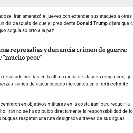
ndose. Irán amenazó el jueves con extender sus ataques a otras
, un día después de que el presidente
Donald Trump
dijera que c
que seguía abierto a la paz.
toma represalias y denuncia crimen de guerra:
r "mucho peor"
 resultado heridas en la última ronda de ataques recíprocos, qu
erzas iraníes de atacar buques mercantes en el
estrecho de
ntraron en objetivos militares en la costa iraní para reducir la
ho. Irán no se ha atribuido directamente la responsabilidad de l
los buques respeten una ruta designada a través de sus aguas