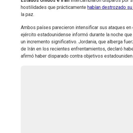
Estados Unidos e Irán
intercambiaron disparos por s
hostilidades que prácticamente
habían destrozado su 
la paz.
Ambos países parecieron intensificar sus ataques en e
ejército estadounidense informó durante la noche qu
un incremento significativo. Jordania, que alberga fue
de Irán en los recientes enfrentamientos, declaró habe
afirmó haber disparado contra objetivos estadounide