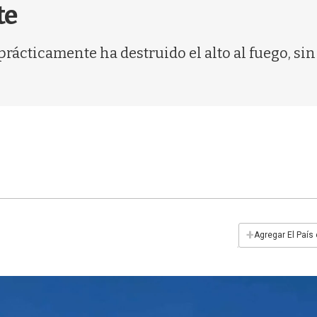
te
prácticamente ha destruido el alto al fuego, si
+
Agregar El País