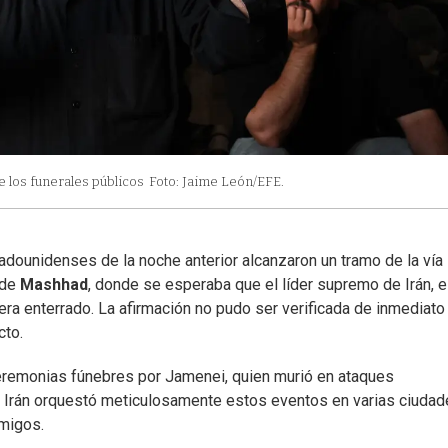
e los funerales públicos
Foto: Jaime León/EFE.
adounidenses de la noche anterior alcanzaron un tramo de la vía
 de
Mashhad
, donde se esperaba que el líder supremo de Irán, e
ra enterrado. La afirmación no pudo ser verificada de inmediato 
cto.
 ceremonias fúnebres por Jamenei, quien murió en ataques
. Irán orquestó meticulosamente estos eventos en varias ciuda
emigos.