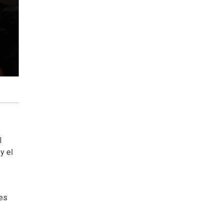
l
y el
des