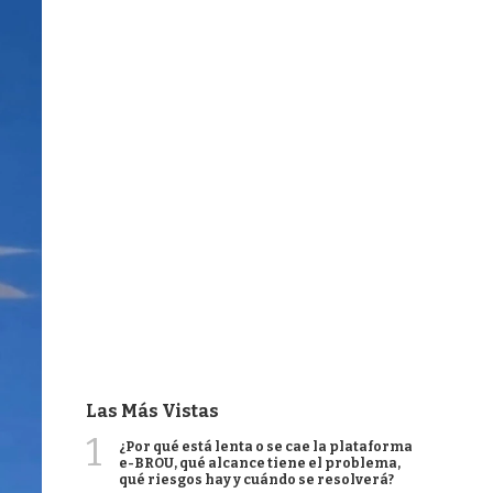
Las Más Vistas
1
¿Por qué está lenta o se cae la plataforma
e-BROU, qué alcance tiene el problema,
qué riesgos hay y cuándo se resolverá?