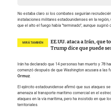
No estaba claro si los combates seguirían recrudecié
instalaciones militares estadounidenses en la región
que el alto el fuego había "terminado", aunque sugirió 
EE.UU. ataca a Irán, que 
Trump dice que puede se
Irán ha declarado que 14 personas han muerto y 78 han
comenzó después de que Washington acusara a las fu
Ormuz
.
El ejército estadounidense afirmó que sus ataques se ce
amenaza al transporte marítimo comercial en el estrec
ataques en la vía marítima, pero ha insistido en que 
territoriales.