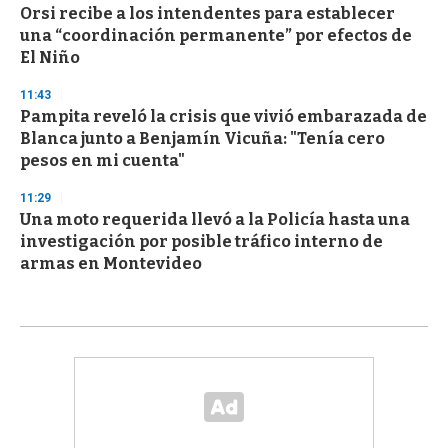
Orsi recibe a los intendentes para establecer
una “coordinación permanente” por efectos de
El Niño
11:43
Pampita reveló la crisis que vivió embarazada de
Blanca junto a Benjamín Vicuña: "Tenía cero
pesos en mi cuenta"
11:29
Una moto requerida llevó a la Policía hasta una
investigación por posible tráfico interno de
armas en Montevideo