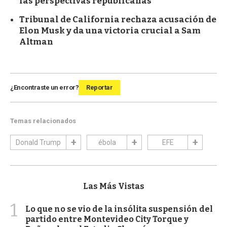
las perspectivas republicanas
Tribunal de California rechaza acusación de
Elon Musk y da una victoria crucial a Sam
Altman
¿Encontraste un error?
Reportar
Temas relacionados
Donald Trump
ébola
EFE
Las Más Vistas
1
Lo que no se vio de la insólita suspensión del
partido entre Montevideo City Torque y