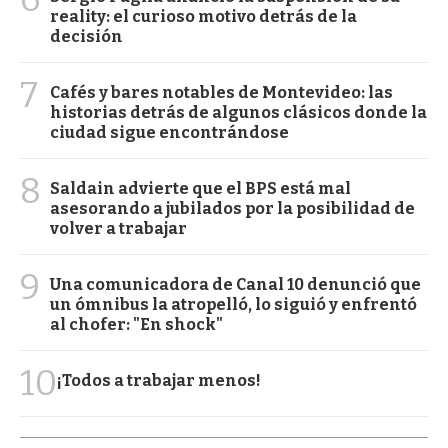
reality: el curioso motivo detrás de la
decisión
7
Cafés y bares notables de Montevideo: las
historias detrás de algunos clásicos donde la
ciudad sigue encontrándose
8
Saldain advierte que el BPS está mal
asesorando a jubilados por la posibilidad de
volver a trabajar
9
Una comunicadora de Canal 10 denunció que
un ómnibus la atropelló, lo siguió y enfrentó
al chofer: "En shock"
10
¡Todos a trabajar menos!