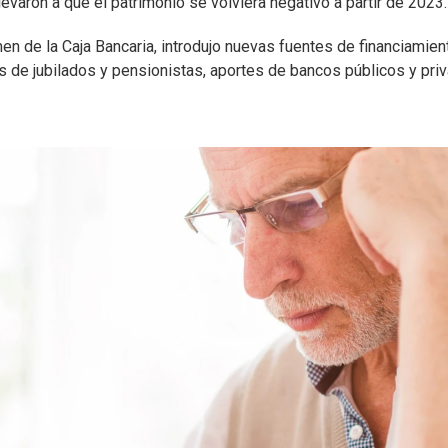
varon a que el patrimonio se volviera negativo a partir de 2023.
en de la Caja Bancaria, introdujo nuevas fuentes de financiamien
s de jubilados y pensionistas, aportes de bancos públicos y pri