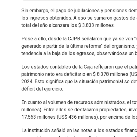
Sin embargo, el pago de jubilaciones y pensiones dem
los ingresos obtenidos. A eso se sumaron gastos de adm
total del año alcanzara los $ 3.833 millones.
Pese a ello, desde la CJPB señalaron que ya se ven "
generado a partir de la última reforma" del organismo,
tendencia a la baja de los egresos, observándose un 
Los estados contables de la Caja reflejaron que el pat
patrimonio neto era deficitario en $ 8.378 millones (U
2024. Esto significa que la situación patrimonial se de
déficit del ejercicio.
En cuanto al volumen de recursos administrados, el tot
millones). Entre ellos se destacaron propiedades, inve
17.563 millones (US$ 436 millones), por encima de los
La institución señaló en las notas a los estados finan