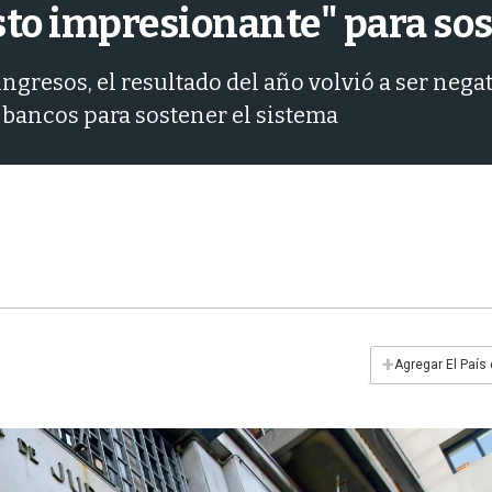
sto impresionante" para so
gresos, el resultado del año volvió a ser negat
 bancos para sostener el sistema
+
Agregar El País