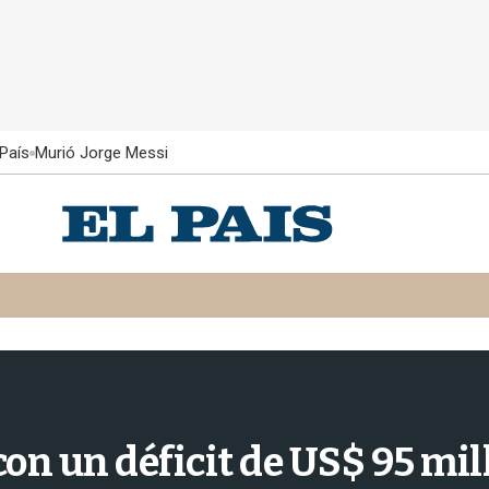
País
Murió Jorge Messi
con un déficit de US$ 95 mi