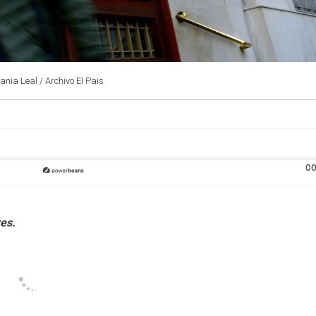
fania Leal / Archivo El Pais
00