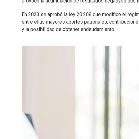
provocó la acumulación de resultados negativos que lle
En 2023 se aprobó la ley 20.208 que modificó el régim
entre ellas mayores aportes patronales, contribucione
y la posibilidad de obtener endeudamiento.