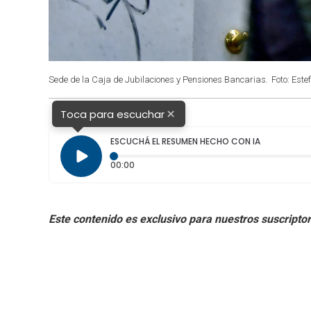
Sede de la Caja de Jubilaciones y Pensiones Bancarias.
Foto: Este
×
Toca para escuchar
ESCUCHÁ EL RESUMEN HECHO CON IA
Tiempo transcurrido: 0 segundos
00:00