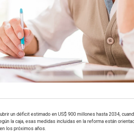
cubrir un déficit estimado en US$ 900 millones hasta 2034, cuand
egún la caja, esas medidas incluidas en la reforma están orienta
d en los próximos años.