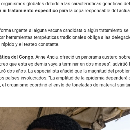
 organismos globales debido a las características genéticas del
 ni tratamiento específico
para la cepa responsable del actua
orma urgente si alguna vacuna candidata o algún tratamiento se
licar herramientas terapéuticas tradicionales obliga a las delegac
rápido y el testeo constante.
tica del Congo
, Anne Ancia, ofreció un panorama austero sobre
creo que esta epidemia vaya a terminar en dos meses", advirtió 
duró dos años. La especialista añadió que la magnitud del probl
los países involucrados: "La amplitud de la epidemia dependerá 
, el organismo coordinó el envío de toneladas de material sanitar