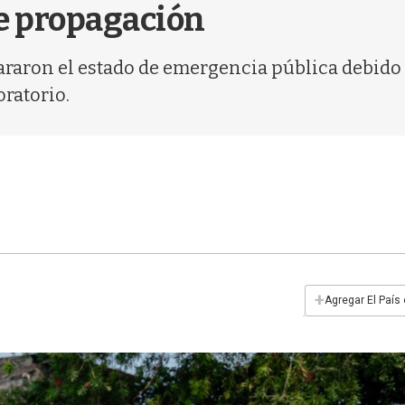
de propagación
araron el estado de emergencia pública debido
oratorio.
+
Agregar El País