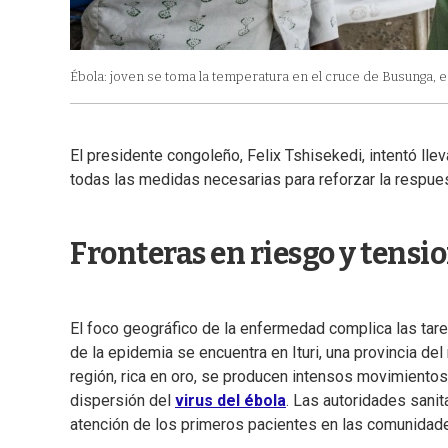
Ébola: joven se toma la temperatura en el cruce de Busunga, 
El presidente congoleño, Felix Tshisekedi, intentó ll
todas las medidas necesarias para reforzar la respuest
Fronteras en riesgo y tensio
El foco geográfico de la enfermedad complica las tare
de la epidemia se encuentra en Ituri, una provincia de
región, rica en oro, se producen intensos movimientos 
dispersión del
virus del ébola
. Las autoridades sanit
atención de los primeros pacientes en las comunidade