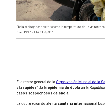
Ébola: trabajador sanitario toma la temperatura de un visitante co
Foto: JOSPIN MWISHA/AFP
El director general de la
Organización Mundial de la S
y la rapidez
" de la
epidemia de ébola
en la Repúblic
casos sospechosos de ébola
.
La declaración de
alerta sanitaria internacional
busc