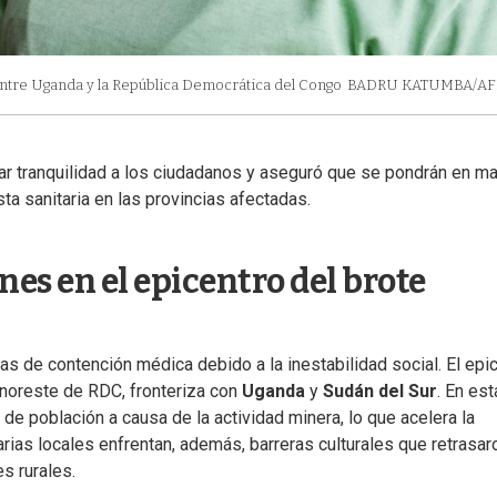
entre Uganda y la República Democrática del Congo
BADRU KATUMBA/AF
evar tranquilidad a los ciudadanos y aseguró que se pondrán en m
a sanitaria en las provincias afectadas.
nes en el epicentro del brote
as de contención médica debido a la inestabilidad social. El epi
l noreste de RDC, fronteriza con
Uganda
y
Sudán del Sur
. En est
de población a causa de la actividad minera, lo que acelera la
arias locales enfrentan, además, barreras culturales que retrasar
s rurales.