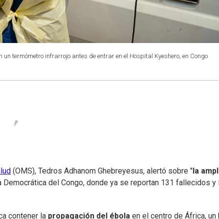
n un termómetro infrarrojo antes de entrar en el Hospital Kyeshero, en Congo
alud
(OMS), Tedros Adhanom Ghebreyesus, alertó sobre "
la ampl
a Democrática del Congo, donde ya se reportan 131 fallecidos y
a contener la
propagación del ébola
en el centro de África, un