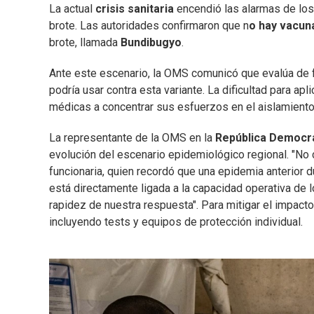
La actual
crisis sanitaria
encendió las alarmas de los
brote. Las autoridades confirmaron que n
o hay vacuna
brote, llamada
Bundibugyo
.
Ante este escenario, la OMS comunicó que evalúa de f
podría usar contra esta variante. La dificultad para ap
médicas a concentrar sus esfuerzos en el aislamiento 
La representante de la OMS en la
República Democrá
evolución del escenario epidemiológico regional. "No 
funcionaria, quien recordó que una epidemia anterior 
está directamente ligada a la capacidad operativa de 
rapidez de nuestra respuesta". Para mitigar el impacto
incluyendo tests y equipos de protección individual.