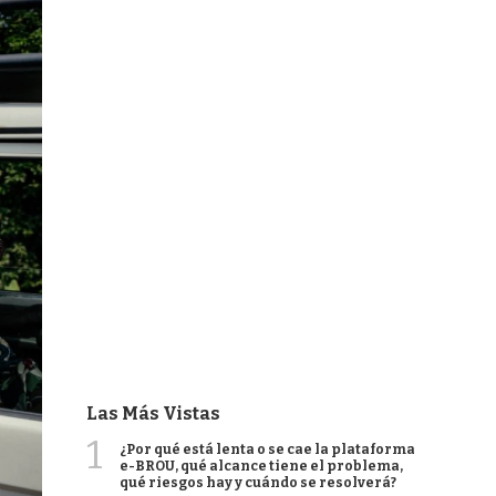
Las Más Vistas
1
¿Por qué está lenta o se cae la plataforma
e-BROU, qué alcance tiene el problema,
qué riesgos hay y cuándo se resolverá?