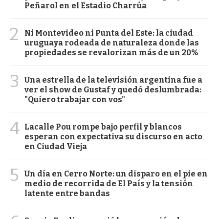
Peñarol en el Estadio Charrúa
2
Ni Montevideo ni Punta del Este: la ciudad
uruguaya rodeada de naturaleza donde las
propiedades se revalorizan más de un 20%
3
Una estrella de la televisión argentina fue a
ver el show de Gustaf y quedó deslumbrada:
"Quiero trabajar con vos"
4
Lacalle Pou rompe bajo perfil y blancos
esperan con expectativa su discurso en acto
en Ciudad Vieja
5
Un día en Cerro Norte: un disparo en el pie en
medio de recorrida de El País y la tensión
latente entre bandas