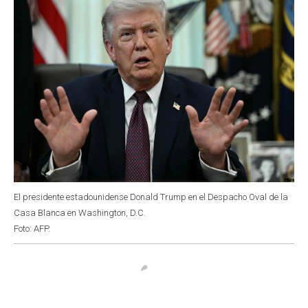
El presidente estadounidense Donald Trump en el Despacho Oval de la
Casa Blanca en Washington, D.C.
Foto: AFP.