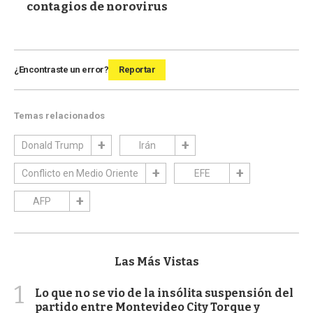
contagios de norovirus
¿Encontraste un error?
Reportar
Temas relacionados
Donald Trump
Irán
Conflicto en Medio Oriente
EFE
AFP
Las Más Vistas
1
Lo que no se vio de la insólita suspensión del
partido entre Montevideo City Torque y