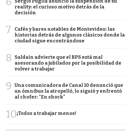
6
Sergio Puglia anunció la suspensión de su
reality: el curioso motivo detrás de la
decisión
7
Cafés y bares notables de Montevideo: las
historias detrás de algunos clásicos donde la
ciudad sigue encontrándose
8
Saldain advierte que el BPS está mal
asesorando a jubilados por la posibilidad de
volver a trabajar
9
Una comunicadora de Canal 10 denunció que
un ómnibus la atropelló, lo siguió y enfrentó
al chofer: "En shock"
10
¡Todos a trabajar menos!