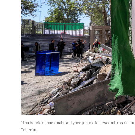
Una bandera nacional iraní yace junto a los escombros de un 
Teherán.