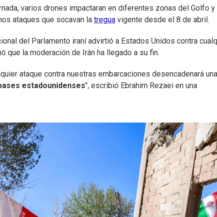
rnada, varios drones impactaran en diferentes zonas del Golfo y
 unos ataques que socavan la
tregua
vigente desde el 8 de abril.
nal del Parlamento iraní advirtió a Estados Unidos contra cualq
 que la moderación de Irán ha llegado a su fin.
alquier ataque contra nuestras embarcaciones desencadenará un
bases estadounidenses
", escribió Ebrahim Rezaei en una