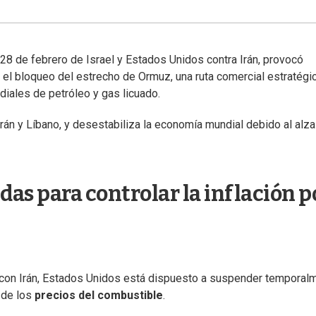
 28 de febrero de Israel y Estados Unidos contra Irán, provocó
y el bloqueo del estrecho de Ormuz, una ruta comercial estratégi
diales de petróleo y gas licuado.
rán y Líbano, y desestabiliza la economía mundial debido al alza
as para controlar la inflación p
 con Irán, Estados Unidos está dispuesto a suspender temporal
 de los
precios del combustible
.