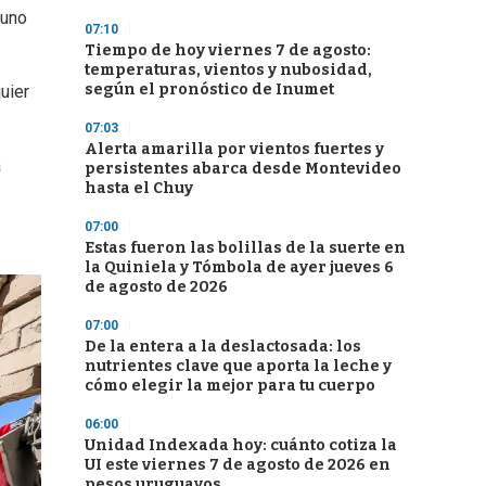
 uno
07:10
Tiempo de hoy viernes 7 de agosto:
temperaturas, vientos y nubosidad,
según el pronóstico de Inumet
uier
07:03
Alerta amarilla por vientos fuertes y
a
persistentes abarca desde Montevideo
hasta el Chuy
07:00
Estas fueron las bolillas de la suerte en
la Quiniela y Tómbola de ayer jueves 6
de agosto de 2026
07:00
De la entera a la deslactosada: los
nutrientes clave que aporta la leche y
cómo elegir la mejor para tu cuerpo
06:00
Unidad Indexada hoy: cuánto cotiza la
UI este viernes 7 de agosto de 2026 en
pesos uruguayos