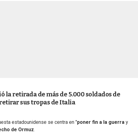
 la retirada de más de 5.000 soldados de
tirar sus tropas de Italia
puesta estadounidense se centra en "
poner fin a la guerra
y
echo de Ormuz
.