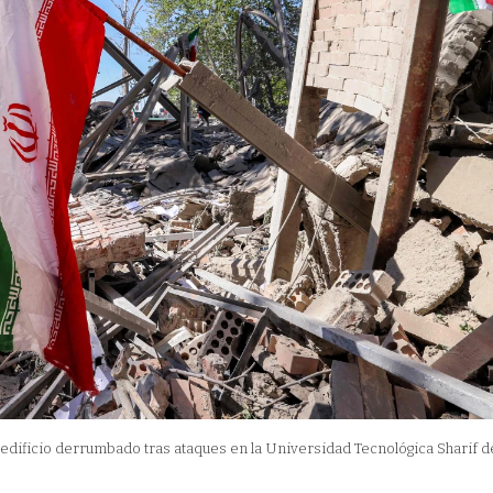
edificio derrumbado tras ataques en la Universidad Tecnológica Sharif d