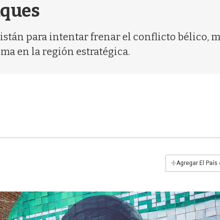
aques
tán para intentar frenar el conflicto bélico, 
ima en la región estratégica.
+
Agregar El País