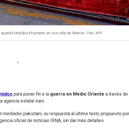
l ayatolá Mojtaba Khamenei, en una calle de Teherán.
Foto: AFP.
Unidos
para poner fin a la
guerra en Medio Oriente
a través de
agencia estatal iraní.
un mediador pakistaní, su respuesta al último texto propuesto po
gencia oficial de noticias IRNA, sin dar más detalles.