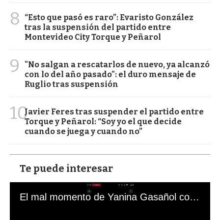
8
“Esto que pasó es raro”: Evaristo González
tras la suspensión del partido entre
Montevideo City Torque y Peñarol
9
"No salgan a rescatarlos de nuevo, ya alcanzó
con lo del año pasado": el duro mensaje de
Ruglio tras suspensión
10
Javier Feres tras suspender el partido entre
Torque y Peñarol: “Soy yo el que decide
cuando se juega y cuando no”
Te puede interesar
El mal momento de Yanina Gasañol con un hincha argentino en "Subrayado"