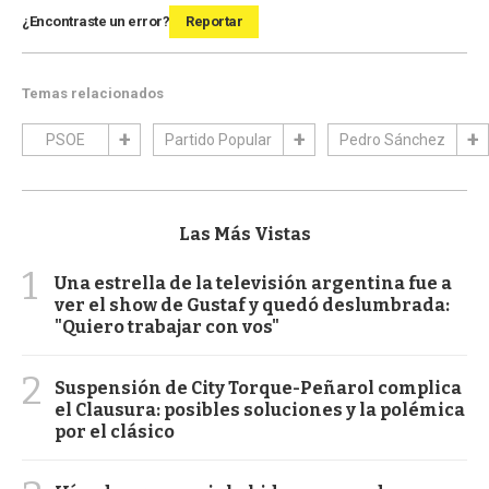
¿Encontraste un error?
Reportar
Temas relacionados
PSOE
Partido Popular
Pedro Sánchez
Las Más Vistas
1
Una estrella de la televisión argentina fue a
ver el show de Gustaf y quedó deslumbrada:
"Quiero trabajar con vos"
2
Suspensión de City Torque-Peñarol complica
el Clausura: posibles soluciones y la polémica
por el clásico