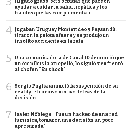
3
Hígado graso: seis bebidas que pueden
ayudar a cuidar la salud hepática y los
hábitos que las complementan
4
Jugaban Uruguay Montevideo y Paysandú,
tiraron la pelota afuera y se produjo un
insólito accidente en la ruta
5
Una comunicadora de Canal 10 denunció que
un ómnibus la atropelló, lo siguió y enfrentó
al chofer: "En shock"
6
Sergio Puglia anunció la suspensión de su
reality: el curioso motivo detrás de la
decisión
7
Javier Nóblega: "Fue un hackeo de una red
lumínica, tomaron una decisión un poco
apresurada"