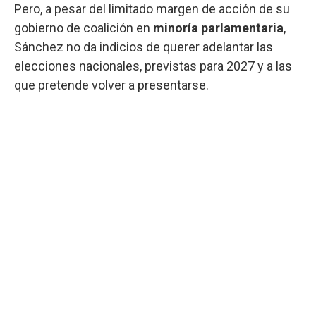
Pero, a pesar del limitado margen de acción de su
gobierno de coalición en
minoría
parlamentaria
,
Sánchez no da indicios de querer adelantar las
elecciones nacionales, previstas para 2027 y a las
que pretende volver a presentarse.