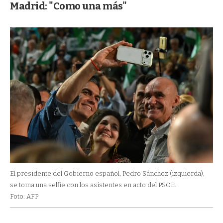
Madrid: "Como una más"
El presidente del Gobierno español, Pedro Sánchez (izquierda),
se toma una selfie con los asistentes en acto del PSOE.
Foto: AFP