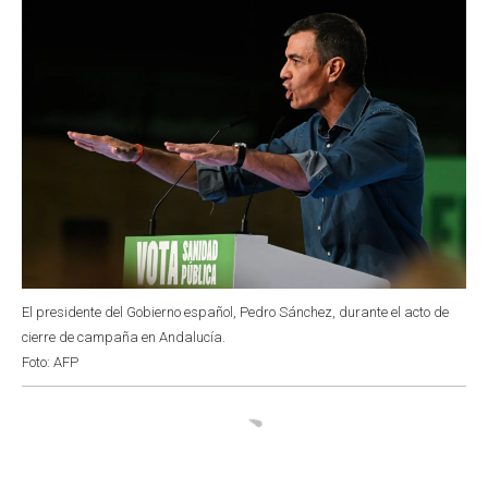
El presidente del Gobierno español, Pedro Sánchez, durante el acto de
cierre de campaña en Andalucía.
Foto: AFP