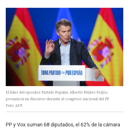
El líder del opositor Partido Popular, Alberto Núñez Feijóo,
pronuncia un discurso durante el congreso nacional del PP.
Foto: AFP
PP y Vox suman 68 diputados, el 62% de la cámara