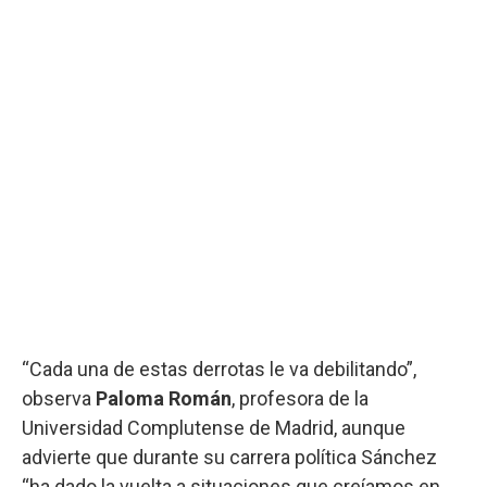
“Cada una de estas derrotas le va debilitando”,
observa
Paloma
Román
, profesora de la
Universidad Complutense de Madrid, aunque
advierte que durante su carrera política Sánchez
“ha dado la vuelta a situaciones que creíamos en