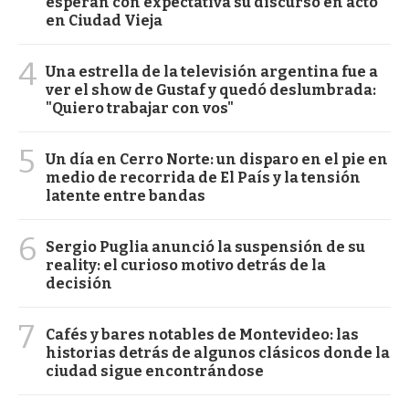
esperan con expectativa su discurso en acto
en Ciudad Vieja
4
Una estrella de la televisión argentina fue a
ver el show de Gustaf y quedó deslumbrada:
"Quiero trabajar con vos"
5
Un día en Cerro Norte: un disparo en el pie en
medio de recorrida de El País y la tensión
latente entre bandas
6
Sergio Puglia anunció la suspensión de su
reality: el curioso motivo detrás de la
decisión
7
Cafés y bares notables de Montevideo: las
historias detrás de algunos clásicos donde la
ciudad sigue encontrándose