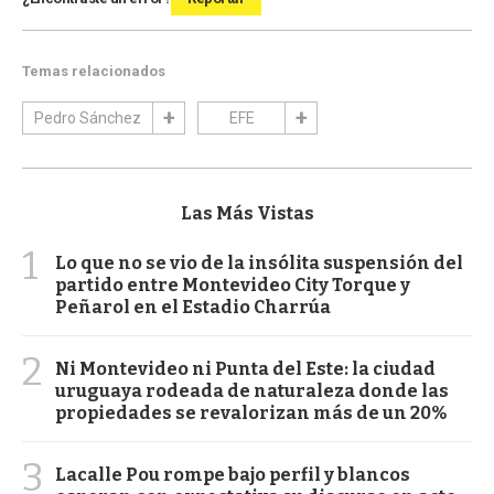
Temas relacionados
Pedro Sánchez
EFE
Las Más Vistas
1
Lo que no se vio de la insólita suspensión del
partido entre Montevideo City Torque y
Peñarol en el Estadio Charrúa
2
Ni Montevideo ni Punta del Este: la ciudad
uruguaya rodeada de naturaleza donde las
propiedades se revalorizan más de un 20%
3
Lacalle Pou rompe bajo perfil y blancos