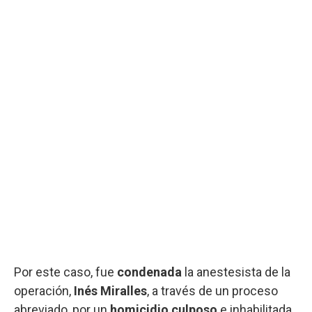
Por este caso, fue
condenada
la anestesista de la
operación,
Inés Miralles
, a través de un proceso
abreviado, por un
homicidio culposo
e inhabilitada