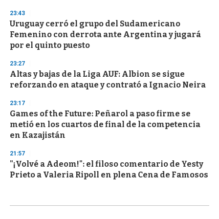
23:43
Uruguay cerró el grupo del Sudamericano
Femenino con derrota ante Argentina y jugará
por el quinto puesto
23:27
Altas y bajas de la Liga AUF: Albion se sigue
reforzando en ataque y contrató a Ignacio Neira
23:17
Games of the Future: Peñarol a paso firme se
metió en los cuartos de final de la competencia
en Kazajistán
21:57
"¡Volvé a Adeom!": el filoso comentario de Yesty
Prieto a Valeria Ripoll en plena Cena de Famosos