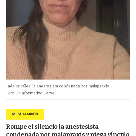
Inés Miralles, la anestesista condenada por malapraxis
Foto: X/Informativo Carve
Rompe el silencio la anestesista
condenada por malapraxis y niega vínculo