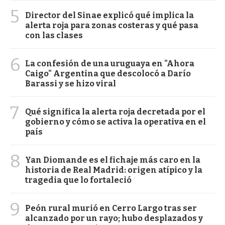
5
Director del Sinae explicó qué implica la
alerta roja para zonas costeras y qué pasa
con las clases
6
La confesión de una uruguaya en "Ahora
Caigo" Argentina que descolocó a Darío
Barassi y se hizo viral
7
Qué significa la alerta roja decretada por el
gobierno y cómo se activa la operativa en el
país
8
Yan Diomande es el fichaje más caro en la
historia de Real Madrid: origen atípico y la
tragedia que lo fortaleció
9
Peón rural murió en Cerro Largo tras ser
alcanzado por un rayo; hubo desplazados y