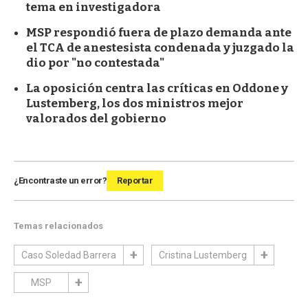
tema en investigadora
MSP respondió fuera de plazo demanda ante
el TCA de anestesista condenada y juzgado la
dio por "no contestada"
La oposición centra las críticas en Oddone y
Lustemberg, los dos ministros mejor
valorados del gobierno
¿Encontraste un error?
Reportar
Temas relacionados
Caso Soledad Barrera
Cristina Lustemberg
MSP