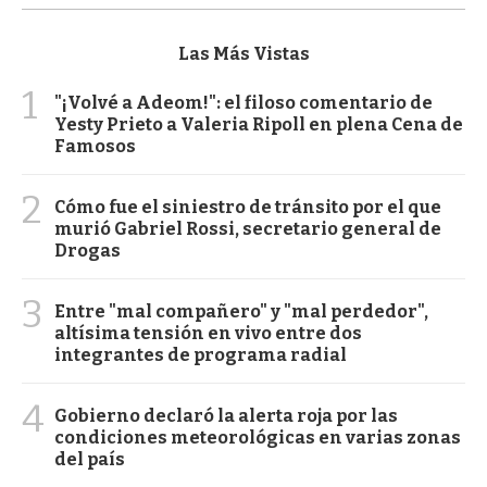
Las Más Vistas
1
"¡Volvé a Adeom!": el filoso comentario de
Yesty Prieto a Valeria Ripoll en plena Cena de
Famosos
2
Cómo fue el siniestro de tránsito por el que
murió Gabriel Rossi, secretario general de
Drogas
3
Entre "mal compañero" y "mal perdedor",
altísima tensión en vivo entre dos
integrantes de programa radial
4
Gobierno declaró la alerta roja por las
condiciones meteorológicas en varias zonas
del país