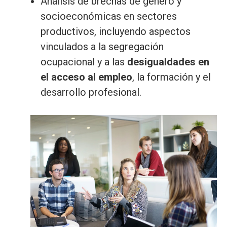
Análisis de brechas de género y
socioeconómicas en sectores
productivos, incluyendo aspectos
vinculados a la segregación
ocupacional y a las
desigualdades en
el acceso al empleo
, la formación y el
desarrollo profesional.