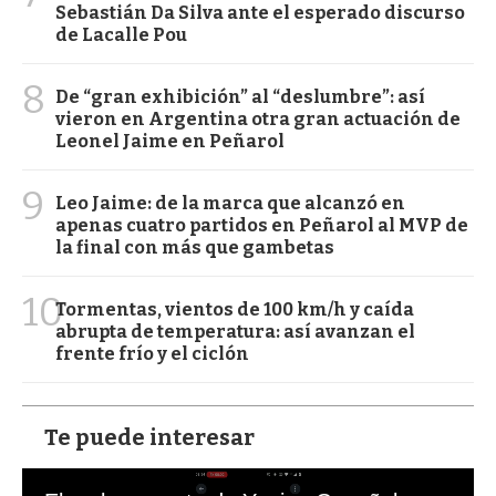
Sebastián Da Silva ante el esperado discurso
de Lacalle Pou
8
De “gran exhibición” al “deslumbre”: así
vieron en Argentina otra gran actuación de
Leonel Jaime en Peñarol
9
Leo Jaime: de la marca que alcanzó en
apenas cuatro partidos en Peñarol al MVP de
la final con más que gambetas
10
Tormentas, vientos de 100 km/h y caída
abrupta de temperatura: así avanzan el
frente frío y el ciclón
Te puede interesar