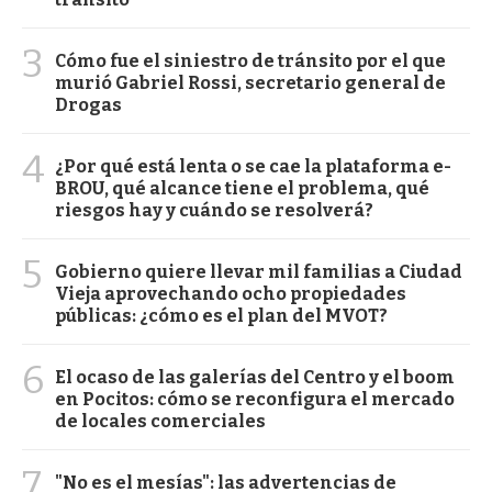
3
Cómo fue el siniestro de tránsito por el que
murió Gabriel Rossi, secretario general de
Drogas
4
¿Por qué está lenta o se cae la plataforma e-
BROU, qué alcance tiene el problema, qué
riesgos hay y cuándo se resolverá?
5
Gobierno quiere llevar mil familias a Ciudad
Vieja aprovechando ocho propiedades
públicas: ¿cómo es el plan del MVOT?
6
El ocaso de las galerías del Centro y el boom
en Pocitos: cómo se reconfigura el mercado
de locales comerciales
7
"No es el mesías": las advertencias de