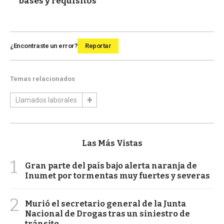
bases y requisitos
¿Encontraste un error?
Reportar
Temas relacionados
Llamados laborales
Las Más Vistas
1
Gran parte del país bajo alerta naranja de
Inumet por tormentas muy fuertes y severas
2
Murió el secretario general de la Junta
Nacional de Drogas tras un siniestro de
tránsito