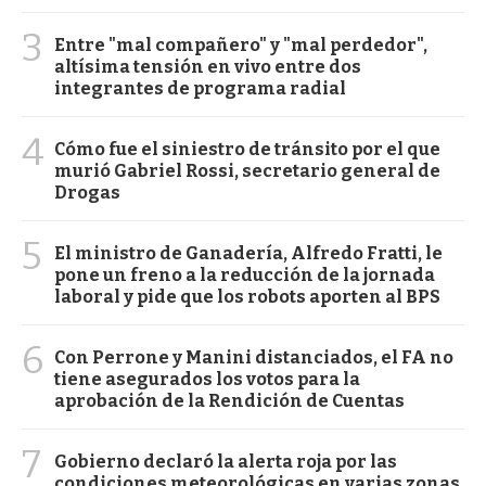
3
Entre "mal compañero" y "mal perdedor",
altísima tensión en vivo entre dos
integrantes de programa radial
4
Cómo fue el siniestro de tránsito por el que
murió Gabriel Rossi, secretario general de
Drogas
5
El ministro de Ganadería, Alfredo Fratti, le
pone un freno a la reducción de la jornada
laboral y pide que los robots aporten al BPS
6
Con Perrone y Manini distanciados, el FA no
tiene asegurados los votos para la
aprobación de la Rendición de Cuentas
7
Gobierno declaró la alerta roja por las
condiciones meteorológicas en varias zonas