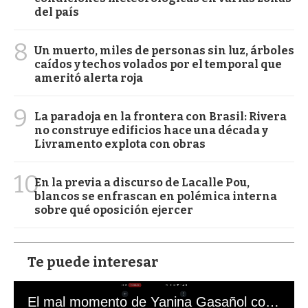
del país
8
Un muerto, miles de personas sin luz, árboles
caídos y techos volados por el temporal que
ameritó alerta roja
9
La paradoja en la frontera con Brasil: Rivera
no construye edificios hace una década y
Livramento explota con obras
10
En la previa a discurso de Lacalle Pou,
blancos se enfrascan en polémica interna
sobre qué oposición ejercer
Te puede interesar
El mal momento de Yanina Gasañol con un hincha argentino en "Subrayado"