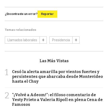
¿Encontraste un error?
Reportar
Temas relacionados
Llamados laborales
Presidencia
Las Más Vistas
1
Cesó la alerta amarilla por vientos fuertes y
persistentes que abarcaba desde Montevideo
hasta el Chuy
2
"¡Volvé a Adeom!": el filoso comentario de
Yesty Prieto a Valeria Ripoll en plena Cena de
Famosos