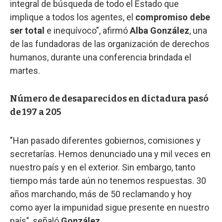
integral de búsqueda de todo el Estado que
implique a todos los agentes, el
compromiso debe
ser total
e inequívoco", afirmó
Alba González
, una
de las fundadoras de las organización de derechos
humanos, durante una conferencia brindada el
martes.
Número de desaparecidos en dictadura pasó
de 197 a 205
"Han pasado diferentes gobiernos, comisiones y
secretarías. Hemos denunciado una y mil veces en
nuestro país y en el exterior. Sin embargo, tanto
tiempo más tarde aún no tenemos respuestas. 30
años marchando, más de 50 reclamando y hoy
como ayer la impunidad sigue presente en nuestro
país", señaló
González
.