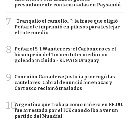
presuntamente contaminadas en Paysandú
7
"Tranquilo el camello...": la frase que eligió
Peñarol e imprimió en pilusos para festejar
el Intermedio
8
Peñarol 5-1 Wanderers: el Carbonero es el
bicampeón del Torneo Intermedio con
goleada incluida - EL PAÍS Uruguay
9
Conexión Ganadera: Justicia prorrogó las
cautelares; Cabral denunció amenazas y
Carrasco reclamó traslados
10
Argentina que trabaja como niñera en EE.UU.
fue arrestada por el ICE cuando iba a ver un
partido del Mundial