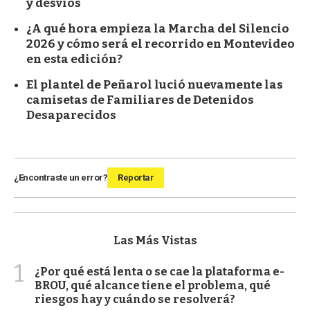
y desvíos
¿A qué hora empieza la Marcha del Silencio
2026 y cómo será el recorrido en Montevideo
en esta edición?
El plantel de Peñarol lució nuevamente las
camisetas de Familiares de Detenidos
Desaparecidos
¿Encontraste un error?
Reportar
Las Más Vistas
1
¿Por qué está lenta o se cae la plataforma e-
BROU, qué alcance tiene el problema, qué
riesgos hay y cuándo se resolverá?