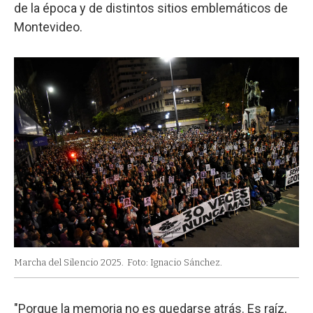
de la época y de distintos sitios emblemáticos de
Montevideo.
Marcha del Silencio 2025.
Foto: Ignacio Sánchez.
"Porque la memoria no es quedarse atrás. Es raíz,