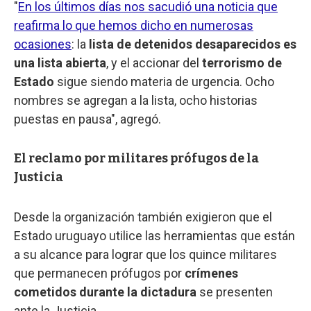
"
En los últimos días nos sacudió una noticia que
reafirma lo que hemos dicho en numerosas
ocasiones
: la
lista de detenidos desaparecidos es
una lista abierta
, y el accionar del
terrorismo de
Estado
sigue siendo materia de urgencia. Ocho
nombres se agregan a la lista, ocho historias
puestas en pausa", agregó.
El reclamo por militares prófugos de la
Justicia
Desde la organización también exigieron que el
Estado uruguayo utilice las herramientas que están
a su alcance para lograr que los quince militares
que permanecen prófugos por
crímenes
cometidos durante la
dictadura
se presenten
ante la Justicia.