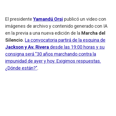
El presidente
Yamandú Orsi
publicó un video con
imágenes de archivo y contenido generado con IA
en la previa a una nueva edición de la
Marcha del
Silencio
.
La convocatoria partirá de la esquina de
Jackson y Av. Rivera
desde las 19:00 horas y su
consigna será "30 años marchando contra la
impunidad de ayer y hoy. Exigimos respuestas.
¿Dónde están?"
.