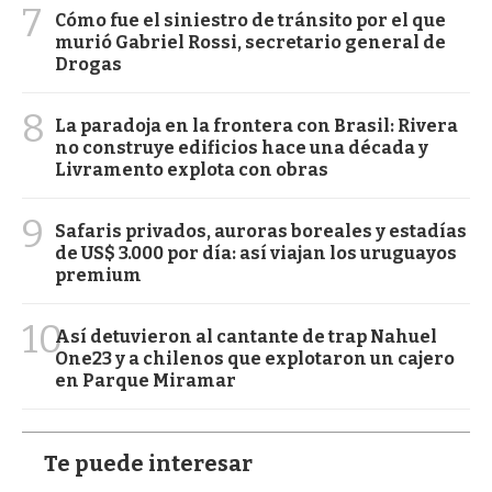
7
Cómo fue el siniestro de tránsito por el que
murió Gabriel Rossi, secretario general de
Drogas
8
La paradoja en la frontera con Brasil: Rivera
no construye edificios hace una década y
Livramento explota con obras
9
Safaris privados, auroras boreales y estadías
de US$ 3.000 por día: así viajan los uruguayos
premium
10
Así detuvieron al cantante de trap Nahuel
One23 y a chilenos que explotaron un cajero
en Parque Miramar
Te puede interesar