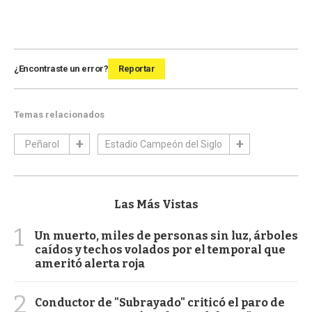
¿Encontraste un error?
Reportar
Temas relacionados
Peñarol
Estadio Campeón del Siglo
Las Más Vistas
1
Un muerto, miles de personas sin luz, árboles
caídos y techos volados por el temporal que
ameritó alerta roja
2
Conductor de "Subrayado" criticó el paro de