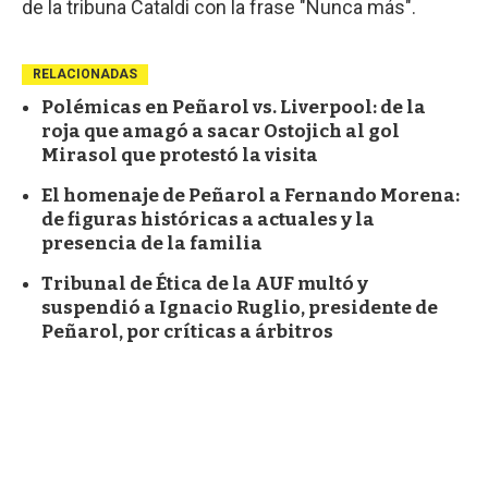
de la tribuna Cataldi con la frase "Nunca más".
RELACIONADAS
Polémicas en Peñarol vs. Liverpool: de la
roja que amagó a sacar Ostojich al gol
Mirasol que protestó la visita
El homenaje de Peñarol a Fernando Morena:
de figuras históricas a actuales y la
presencia de la familia
Tribunal de Ética de la AUF multó y
suspendió a Ignacio Ruglio, presidente de
Peñarol, por críticas a árbitros