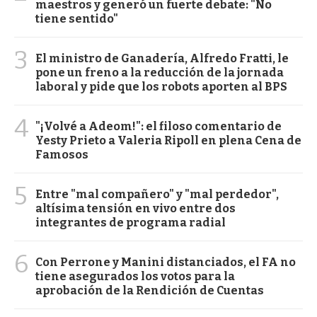
maestros y generó un fuerte debate: "No
tiene sentido"
3
El ministro de Ganadería, Alfredo Fratti, le
pone un freno a la reducción de la jornada
laboral y pide que los robots aporten al BPS
4
"¡Volvé a Adeom!": el filoso comentario de
Yesty Prieto a Valeria Ripoll en plena Cena de
Famosos
5
Entre "mal compañero" y "mal perdedor",
altísima tensión en vivo entre dos
integrantes de programa radial
6
Con Perrone y Manini distanciados, el FA no
tiene asegurados los votos para la
aprobación de la Rendición de Cuentas