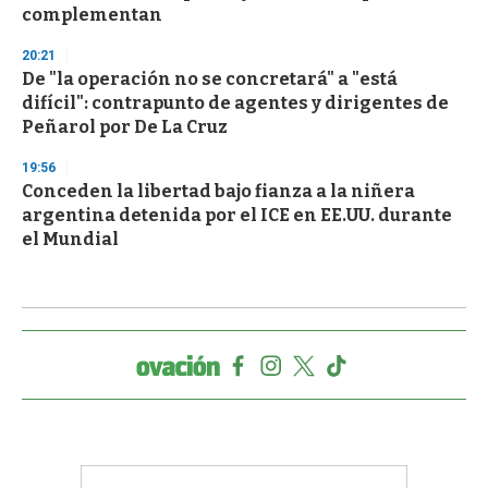
complementan
20:21
De "la operación no se concretará" a "está
difícil": contrapunto de agentes y dirigentes de
Peñarol por De La Cruz
19:56
Conceden la libertad bajo fianza a la niñera
argentina detenida por el ICE en EE.UU. durante
el Mundial