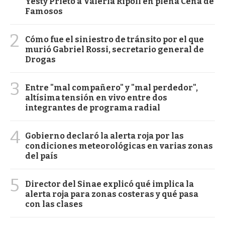
Yesty Prieto a Valeria Ripoll en plena Cena de
Famosos
2
Cómo fue el siniestro de tránsito por el que
murió Gabriel Rossi, secretario general de
Drogas
3
Entre "mal compañero" y "mal perdedor",
altísima tensión en vivo entre dos
integrantes de programa radial
4
Gobierno declaró la alerta roja por las
condiciones meteorológicas en varias zonas
del país
5
Director del Sinae explicó qué implica la
alerta roja para zonas costeras y qué pasa
con las clases