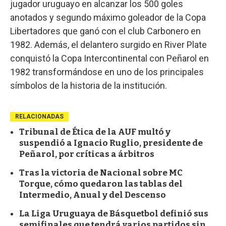
jugador uruguayo en alcanzar los 500 goles
anotados y segundo máximo goleador de la Copa
Libertadores que ganó con el club Carbonero en
1982. Además, el delantero surgido en River Plate
conquistó la Copa Intercontinental con Peñarol en
1982 transformándose en uno de los principales
símbolos de la historia de la institución.
RELACIONADAS
Tribunal de Ética de la AUF multó y
suspendió a Ignacio Ruglio, presidente de
Peñarol, por críticas a árbitros
Tras la victoria de Nacional sobre MC
Torque, cómo quedaron las tablas del
Intermedio, Anual y del Descenso
La Liga Uruguaya de Básquetbol definió sus
semifinales que tendrá varios partidos sin