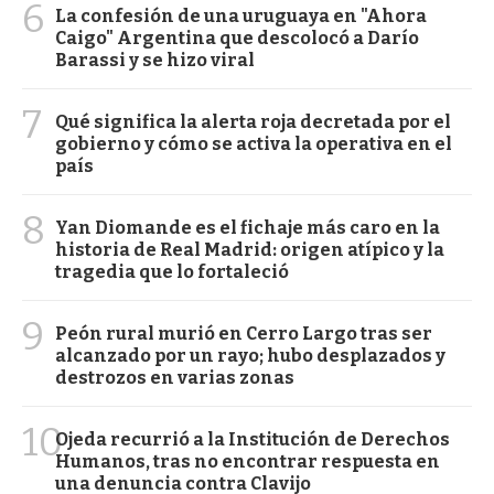
6
La confesión de una uruguaya en "Ahora
Caigo" Argentina que descolocó a Darío
Barassi y se hizo viral
7
Qué significa la alerta roja decretada por el
gobierno y cómo se activa la operativa en el
país
8
Yan Diomande es el fichaje más caro en la
historia de Real Madrid: origen atípico y la
tragedia que lo fortaleció
9
Peón rural murió en Cerro Largo tras ser
alcanzado por un rayo; hubo desplazados y
destrozos en varias zonas
10
Ojeda recurrió a la Institución de Derechos
Humanos, tras no encontrar respuesta en
una denuncia contra Clavijo