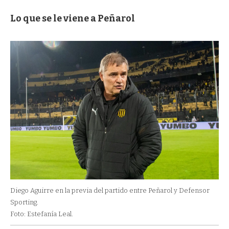
Lo que se le viene a Peñarol
Diego Aguirre en la previa del partido entre Peñarol y Defensor
Sporting.
Foto: Estefanía Leal.