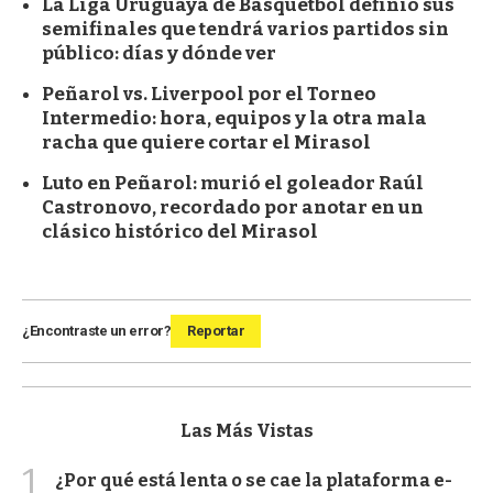
La Liga Uruguaya de Básquetbol definió sus
semifinales que tendrá varios partidos sin
público: días y dónde ver
Peñarol vs. Liverpool por el Torneo
Intermedio: hora, equipos y la otra mala
racha que quiere cortar el Mirasol
Luto en Peñarol: murió el goleador Raúl
Castronovo, recordado por anotar en un
clásico histórico del Mirasol
¿Encontraste un error?
Reportar
Las Más Vistas
1
¿Por qué está lenta o se cae la plataforma e-