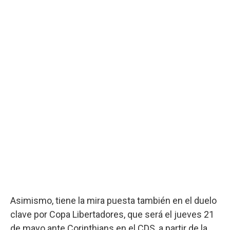
Asimismo, tiene la mira puesta también en el duelo
clave por Copa Libertadores, que será el jueves 21
de mayo ante Corinthians en el CDS, a partir de la