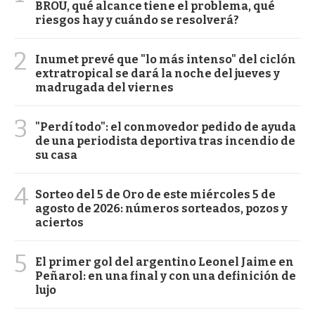
BROU, qué alcance tiene el problema, qué
riesgos hay y cuándo se resolverá?
2
Inumet prevé que "lo más intenso" del ciclón
extratropical se dará la noche del jueves y
madrugada del viernes
3
"Perdí todo": el conmovedor pedido de ayuda
de una periodista deportiva tras incendio de
su casa
4
Sorteo del 5 de Oro de este miércoles 5 de
agosto de 2026: números sorteados, pozos y
aciertos
5
El primer gol del argentino Leonel Jaime en
Peñarol: en una final y con una definición de
lujo